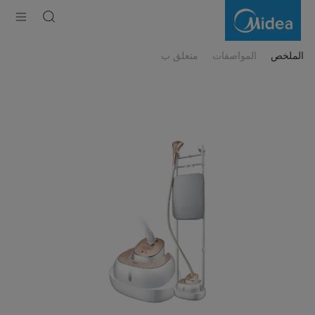
Midea
Garment
Steamer
الملخص
المواصفات
متعلق ب