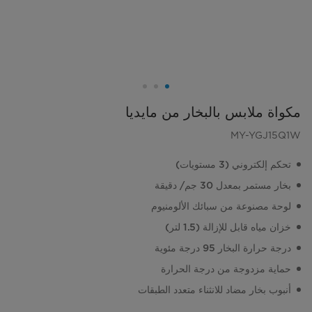
مكواة ملابس بالبخار من مايديا
MY-YGJ15Q1W
تحكم إلكتروني (3 مستويات)
بخار مستمر بمعدل 30 جم/ دقيقة
لوحة مصنوعة من سبائك الألومنيوم
خزان مياه قابل للإزالة (1.5 لتر)
درجة حرارة البخار 95 درجة مئوية
حماية مزدوجة من درجة الحرارة
أنبوب بخار مضاد للانثناء متعدد الطبقات