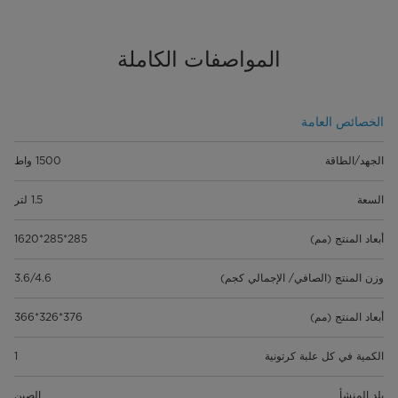
المواصفات الكاملة
الخصائص العامة
الجهد/الطاقة
1500 واط
السعة
1.5 لتر
أبعاد المنتج (مم)
285*285*1620
وزن المنتج (الصافي/ الإجمالي كجم)
3.6/4.6
أبعاد المنتج (مم)
376*326*366
الكمية في كل علبة كرتونية
1
بلد المنشأ
الصين