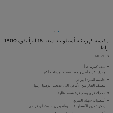
مكنسة كهربائية أسطوانية سعة 18 لتراً بقوة 1800
واط
MDVC18
سعة كبيرة جداً
معدل تفريغ أقل وتوفير تغطية لمساحة أكبر
خاصية الطرد الهوائي
تنظيف الغبار من الأماكن التي يصعب الوصول إليها
محرك قوي يوفر قوة شفط عالية
أسطوانة سهلة التفريغ
يمكن تفريغ الأسطوانة بسهولة بدون حدوث أي فوضى