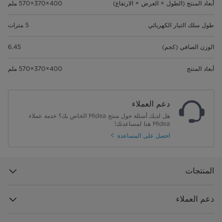
أبعاد المنتج (الطول × العرض × الارتفاع)
400×370×570 ملم
طول سلك التيار الكهربائي
5 مترات
الوزن الصافي (كجم)
6.45
أبعاد المنتج
400×370×570 ملم
دعم العملاء
هل لديك أسئلة حول منتج Midea الخاص بك؟ خدمة عملاء
Midea هنا لمساعدتك!
احصل على المساعدة
المنتجات
دعم العملاء