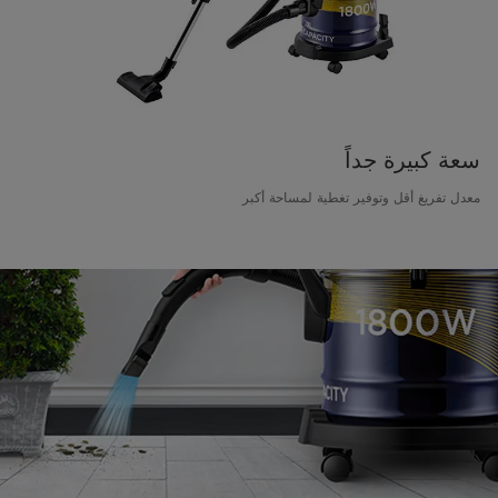
سعة كبيرة جداً
معدل تفريغ أقل وتوفير تغطية لمساحة أكبر