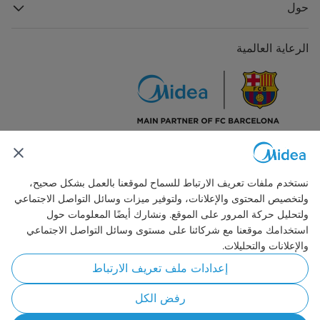
حول
الرعاية العالمية
اتصل بنا
نستخدم ملفات تعريف الارتباط للسماح لموقعنا بالعمل بشكل صحيح،
ولتخصيص المحتوى والإعلانات، ولتوفير ميزات وسائل التواصل الاجتماعي
ولتحليل حركة المرور على الموقع. ونشارك أيضًا المعلومات حول
استخدامك موقعنا مع شركائنا على مستوى وسائل التواصل الاجتماعي
والإعلانات والتحليلات.
Simply ideal
إعدادات ملف تعريف الارتباط
حقوق النشر © 2026 مايديا. جميع الحقوق محفوظة.
رفض الكل
سياسة الخصوصية
شروط الاستخدام
الموافقة على استخدام ملفات تعريف الارتباط