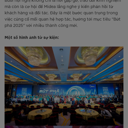
Buổi hội nghị không chỉ là nơi gặp gỡ, trao đổi kinh nghiệm
mà còn là cơ hội để Midea lắng nghe ý kiến phản hồi từ
khách hàng và đối tác. Đây là một bước quan trọng trong
việc củng cố mối quan hệ hợp tác, hướng tới mục tiêu "Bứt
phá 2025" với nhiều thành công mới.
Một số hình ảnh từ sự kiện: