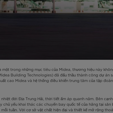
à một trong những mục tiêu của Midea, thương hiệu này không
(Midea Building Technologies) đã đấu thầu thành công dự án
 suất cao Midea và hệ thống điều khiển trung tâm của tập đoà
 nhiệt đới Địa Trung Hải, thời tiết ấm áp quanh năm. Bên cạn
ày chủ yếu khai thác các chuyến bay quốc tế của hãng tại sâ
ỗi tuần. Với cơ sở vật chất hiện đại và thiết kế mở rộng tho