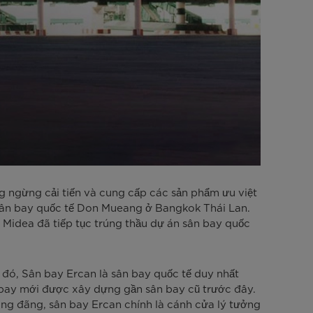
 ngừng cải tiến và cung cấp các sản phẩm ưu việt
 sân bay quốc tế Don Mueang ở Bangkok Thái Lan.
n Midea đã tiếp tục trúng thầu dự án sân bay quốc
h đó, Sân bay Ercan là sân bay quốc tế duy nhất
n bay mới được xây dựng gần sân bay cũ trước đây.
áng đãng, sân bay Ercan chính là cánh cửa lý tưởng