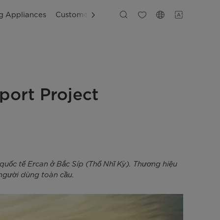
ng Appliances
Customer Support
port Project
quốc tế Ercan ở Bắc Síp (Thổ Nhĩ Kỳ). Thương hiệu
 người dùng toàn cầu.