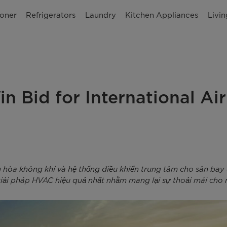
ioner
Refrigerators
Laundry
Kitchen Appliances
Livi
n Bid for International Air
 hòa không khí và hệ thống điều khiển trung tâm cho sân bay 
 giải pháp HVAC hiệu quả nhất nhằm mang lại sự thoải mái cho