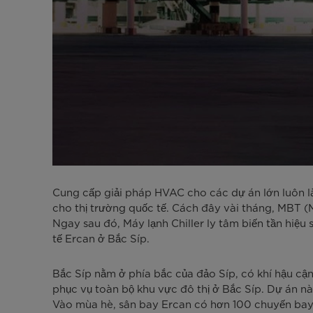
Cung cấp giải pháp HVAC cho các dự án lớn luôn l
cho thị trường quốc tế. Cách đây vài tháng, MBT 
Ngay sau đó, Máy lạnh Chiller ly tâm biến tần hiệu
tế Ercan ở Bắc Síp.
Bắc Síp nằm ở phía bắc của đảo Síp, có khí hậu cận
phục vụ toàn bộ khu vực đô thị ở Bắc Síp. Dự án n
Vào mùa hè, sân bay Ercan có hơn 100 chuyến bay m