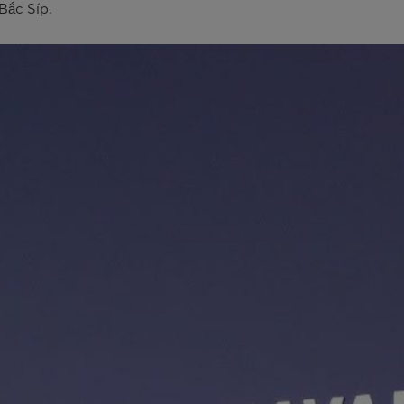
Bắc Síp.