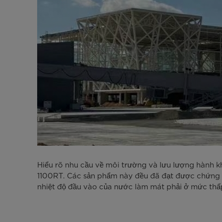
Hiểu rõ nhu cầu về môi trường và lưu lượng hành khá
1100RT. Các sản phẩm này đều đã đạt được chứng n
nhiệt độ đầu vào của nước làm mát phải ở mức thấp 