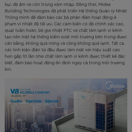
bụi, độ ẩm và côn trùng xâm nhập. Đồng thời, Midea
Building Technologies đã phát triển Hệ thống Quản lý Nhiệt
Thông minh để đảm bảo các bộ phận điện hoạt động ở
phạm vi nhiệt độ tối ưu. Các cảm biến có độ chính xác cao,
quạt tuần hoàn, bộ gia nhiệt PTC và chất làm lạnh vi kênh
tạo nên một hệ thống kiểm soát môi trường bên trong được
cân bằng, không quá nóng và cũng không quá lạnh. Tất cả
các linh kiện điện tử đều được làm mát với hiệu suất cao
hơn gấp 10 lần nhờ chất làm lạnh vi kênh được thiết kế đặc
biệt, đảm bảo hoạt động ổn định ngay cả trong môi trường
kín.