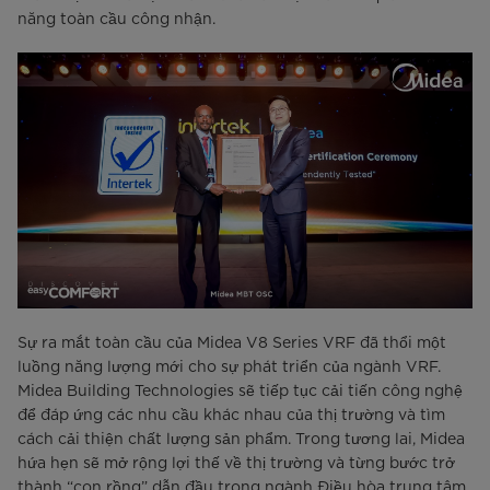
năng toàn cầu công nhận.
Sự ra mắt toàn cầu của Midea V8 Series VRF đã thổi một
luồng năng lượng mới cho sự phát triển của ngành VRF.
Midea Building Technologies sẽ tiếp tục cải tiến công nghệ
để đáp ứng các nhu cầu khác nhau của thị trường và tìm
cách cải thiện chất lượng sản phẩm. Trong tương lai, Midea
hứa hẹn sẽ mở rộng lợi thế về thị trường và từng bước trở
thành “con rồng” dẫn đầu trong ngành Điều hòa trung tâm