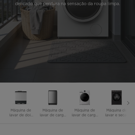
delicado que perdura na sensação da roupa limpa.
Máquina de
Máquina de
Máquina de
Máquina de
lavar de dois
lavar de carga
lavar de carga
lavar e secar
tambores
superior
frontal