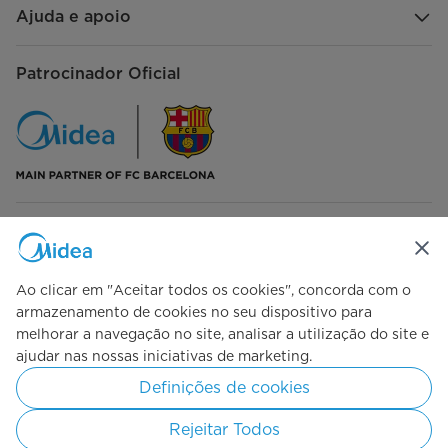
Ajuda e apoio
Patrocinador Oficial
Siga-nos
Ao clicar em "Aceitar todos os cookies", concorda com o
armazenamento de cookies no seu dispositivo para
melhorar a navegação no site, analisar a utilização do site e
Simply ideal
ajudar nas nossas iniciativas de marketing.
Definições de cookies
Copyright 2026 Midea. Todos os direitos reservados.
Rejeitar Todos
Política de Privacidade
Termos de Utilização