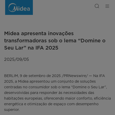
Midea
Showcases
'Master
Your
Home'
at
IFA
2025
|
Midea
Midea apresenta inovações
transformadoras sob o lema “Domine o
Seu Lar” na IFA 2025
2025/09/05
BERLIM, 9 de setembro de 2025 /PRNewswire/ — Na IFA
2025, a Midea apresentou um conjunto de soluções
centradas no consumidor sob o lema “Domine o Seu Lar”,
desenvolvidas para responder às necessidades das
habitações europeias, oferecendo maior conforto, eficiência
energética e otimização de espaço com desempenho
superior.