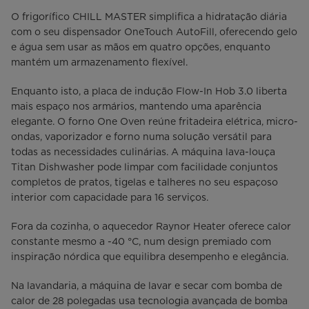
O frigorífico CHILL MASTER simplifica a hidratação diária
com o seu dispensador OneTouch AutoFill, oferecendo gelo
e água sem usar as mãos em quatro opções, enquanto
mantém um armazenamento flexível.
Enquanto isto, a placa de indução Flow-In Hob 3.0 liberta
mais espaço nos armários, mantendo uma aparência
elegante. O forno One Oven reúne fritadeira elétrica, micro-
ondas, vaporizador e forno numa solução versátil para
todas as necessidades culinárias. A máquina lava-louça
Titan Dishwasher pode limpar com facilidade conjuntos
completos de pratos, tigelas e talheres no seu espaçoso
interior com capacidade para 16 serviços.
Fora da cozinha, o aquecedor Raynor Heater oferece calor
constante mesmo a -40 °C, num design premiado com
inspiração nórdica que equilibra desempenho e elegância.
Na lavandaria, a máquina de lavar e secar com bomba de
calor de 28 polegadas usa tecnologia avançada de bomba