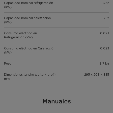
Capacidad nominal refrigeración
3.52
(kW)
Capacidad nominal calefacción
3.52
(kW)
Consumo eléctrico en
0.023
Refrigeración (kW)
Consumo eléctrico en Calefacción
0.023
(kW)
Peso
8,7 kg
Dimensiones (ancho x alto x prof.)
295 x 208 x 835
mm
Manuales