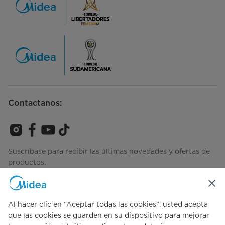
Contactanos:
Suscríbase para recibir las últimas novedades y ofertas de
productos.
Al hacer clic en “Aceptar todas las cookies”, usted acepta
Consulta cómo gestionamos tus datos
Términos de Uso
que las cookies se guarden en su dispositivo para mejorar