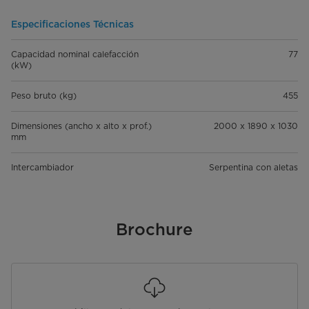
Especificaciones Técnicas
Capacidad nominal calefacción
77
(kW)
Peso bruto (kg)
455
Dimensiones (ancho x alto x prof.)
2000 x 1890 x 1030
mm
Intercambiador
Serpentina con aletas
Brochure