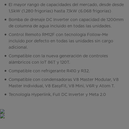
El mayor rango de capacidades del mercado, desde desde
1,5kW (1.280 frigorías) hasta 7,1kW (6.068 frigorías)
Bomba de drenaje DC Inverter con capacidad de 1200mm
de columna de agua incluido en todas las unidades.
Control Remoto RM12F con tecnología Follow-Me
incluido por defecto en todas las unidades sin cargo
adicional.
Compatible con la nueva generación de controles
alámbricos con IoT 86T y 120T.
Compatible con refrigerante R410 y R32.
Compatible con condensadoras V8 Master Modular, V8
Master Individual, V8 EasyFit, V8 Mini, V6R y Atom T.
Tecnología Hyperlink, Full DC Inverter y Meta 2.0