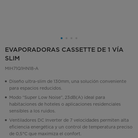
EVAPORADORAS CASSETTE DE 1 VÍA
SLIM
MIH71Q1HN18-A
Diseño ultra-slim de 130mm, una solución conveniente
para espacios reducidos.
Modo “Super Low Noise”, 23dB(A) ideal para
habitaciones de hoteles o aplicaciones residenciales
sensibles a los ruidos.
Ventiladores DC Inverter de 7 velocidades permiten alta
eficiencia energética y un control de temperatura preciso
de 0,5°C que maximiza el confort.