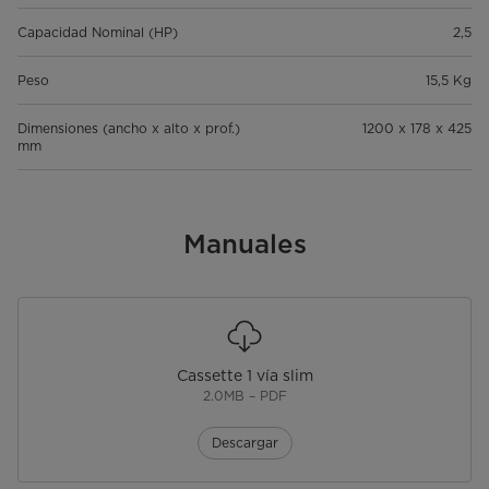
Capacidad Nominal (HP)
2,5
Peso
15,5 Kg
Dimensiones (ancho x alto x prof.)
1200 x 178 x 425
mm
Manuales
Cassette 1 vía slim
2.0MB – PDF
Descargar