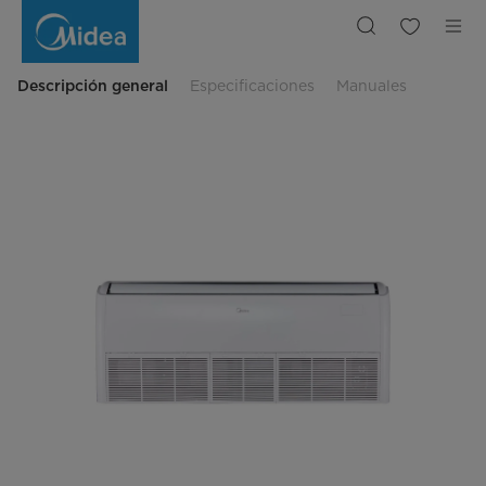
Evaporadoras
Consola
Piso
Techo
Descripción general
Especificaciones
Manuales