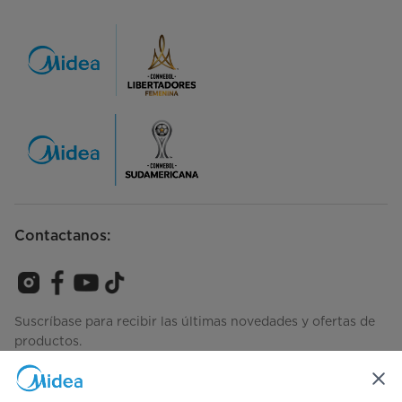
Contactanos:
Suscríbase para recibir las últimas novedades y ofertas de
productos.