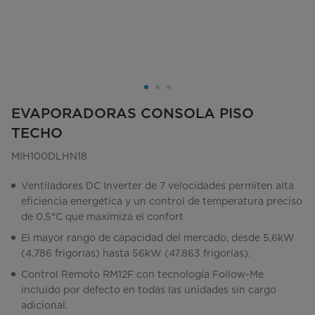
EVAPORADORAS CONSOLA PISO
TECHO
MIH100DLHN18
Ventiladores DC Inverter de 7 velocidades permiten alta
eficiencia energética y un control de temperatura preciso
de 0,5°C que maximiza el confort
El mayor rango de capacidad del mercado, desde 5,6kW
(4.786 frigorías) hasta 56kW (47.863 frigorías).
Control Remoto RM12F con tecnología Follow-Me
incluido por defecto en todas las unidades sin cargo
adicional.