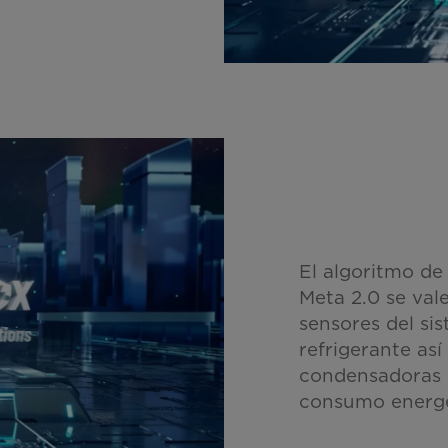
El algoritmo de
Meta 2.0 se vale
sensores del si
refrigerante as
condensadoras 
consumo energét