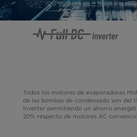
Todos los motores de evaporadoras Mi
de las bombas de condensado son del 
Inverter permitiendo un ahorro energét
20% respecto de motores AC convencio