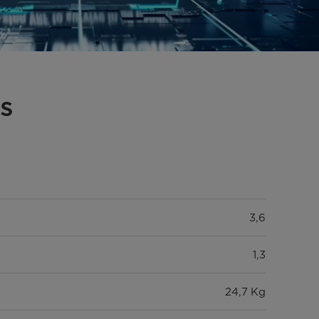
s
3,6
1,3
24,7 Kg