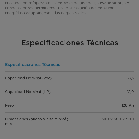
el caudal de refrigerante así como el de aire de las evaporadoras y
condensadoras permitiendo una optimización del consumo
energético adaptándose a las cargas reales.
Especificaciones Técnicas
Especificaciones Técnicas
Capacidad Nominal (kW)
33,5
Capacidad Nominal (HP)
12,0
Peso
128 Kg
Dimensiones (ancho x alto x prof.)
1300 x 580 x 900
mm