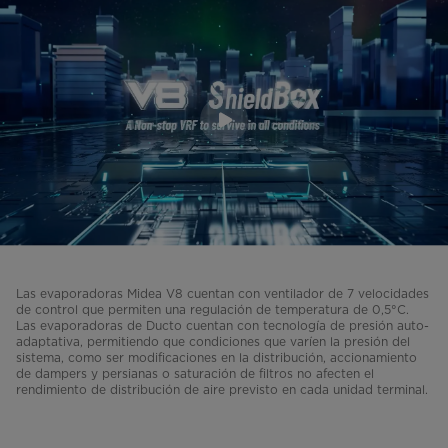
Las evaporadoras Midea V8 cuentan con ventilador de 7 velocidades
de control que permiten una regulación de temperatura de 0,5°C.
Las evaporadoras de Ducto cuentan con tecnología de presión auto-
adaptativa, permitiendo que condiciones que varíen la presión del
sistema, como ser modificaciones en la distribución, accionamiento
de dampers y persianas o saturación de filtros no afecten el
rendimiento de distribución de aire previsto en cada unidad terminal.