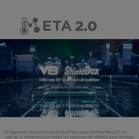
El algoritmo de predicción de perfil de carga térmica Meta 2.0 se
vale de la interpretación todos los sensores del sistema para modular