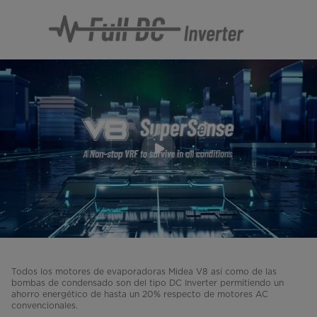
Todos los motores de evaporadoras Midea V8 así como de las
bombas de condensado son del tipo DC Inverter permitiendo un
ahorro energético de hasta un 20% respecto de motores AC
convencionales.