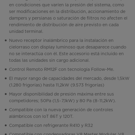
en condiciones que varíen la presión del sistema, como
ser modificaciones en la distribución, accionamiento de
dampers y persianas o saturación de filtros no afecten el
rendimiento de distribución de aire previsto en cada
unidad terminal.
Nuevo receptor inalámbrico para la instalación en
cielorraso con display luminoso que desaparece cuando
no se interactúa con él. Este accesorio está incluido en
todas las unidades sin cargo adicional.
Control Remoto RM12F con tecnología Follow-Me.
El mayor rango de capacidades del mercado, desde 1,5kW
(1.280 frigorías) hasta 11,2kW (9.573 frigorías)
Mayor disponibilidad de presión máxima entre sus
competidores; 50Pa (1,5~7,1kW) y 80 Pa (8~11,2kW).
Compatible con la nueva generación de controles
alámbricos con IoT 86T y 120T.
Compatible con refrigerante R410 y R32
Compatible con condensadoras V8 Master Modular, V8