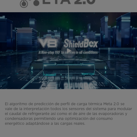
El algoritmo de predicción de perfil de carga térmica Meta 2.0 se
vale de la interpretación todos los sensores del sistema para modular
el caudal de refrigerante así como el de aire de las evaporadoras y
condensadoras permitiendo una optimización del consumo
energético adaptándose a las cargas reales.