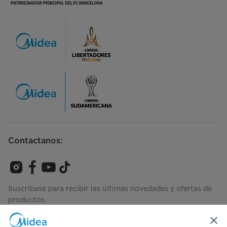
Contactanos:
Suscríbase para recibir las últimas novedades y ofertas de
productos.