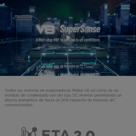
Todos los motores de evaporadoras Midea V8 así como de las
bombas de condensado son del tipo DC Inverter permitiendo un
ahorro energético de hasta un 20% respecto de motores AC
convencionales.