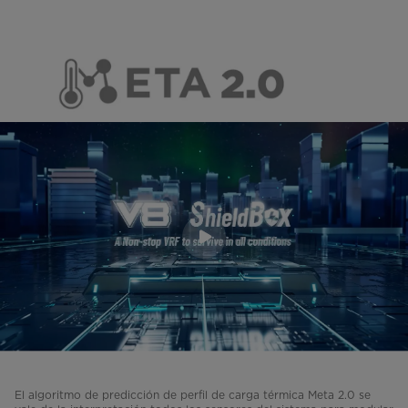
El algoritmo de predicción de perfil de carga térmica Meta 2.0 se