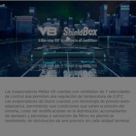
Las evaporadoras Midea V8 cuentan con ventilador de 7 velocidades
de control que permiten una regulación de temperatura de 0,5°C.
Las evaporadoras de Ducto cuentan con tecnología de presión auto-
adaptativa, permitiendo que condiciones que varíen la presión del
sistema, como ser modificaciones en la distribución, accionamiento
de dampers y persianas o saturación de filtros no afecten el
rendimiento de distribución de aire previsto en cada unidad terminal.