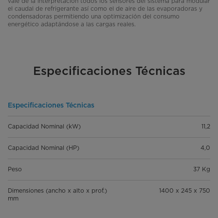
vale de la interpretación todos los sensores del sistema para modular
el caudal de refrigerante así como el de aire de las evaporadoras y
condensadoras permitiendo una optimización del consumo
energético adaptándose a las cargas reales.
Especificaciones Técnicas
Especificaciones Técnicas
Capacidad Nominal (kW)
11,2
Capacidad Nominal (HP)
4,0
Peso
37 Kg
Dimensiones (ancho x alto x prof.)
1400 x 245 x 750
mm