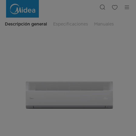
Evaporadoras
Tipo
Muro
Hi
Wall
Descripción general
Especificaciones
Manuales