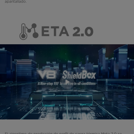
apantallado.
El algoritmo de predicción de perfil de carga térmica Meta 2.0 se