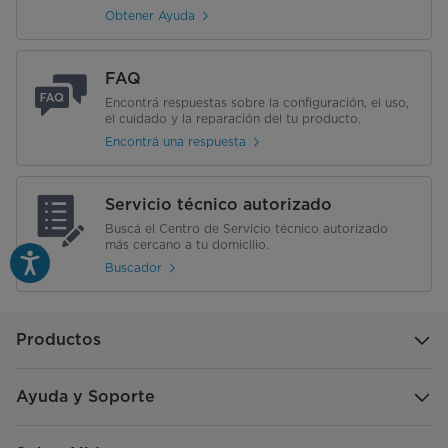
Obtener Ayuda
FAQ
Encontrá respuestas sobre la configuración, el uso,
el cuidado y la reparación del tu producto.
Encontrá una respuesta
Servicio técnico autorizado
Buscá el Centro de Servicio técnico autorizado
más cercano a tu domicilio.
Buscador
Productos
Ayuda y Soporte