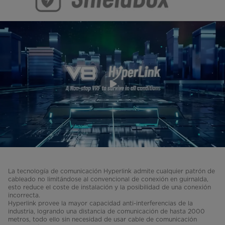
La tecnología de comunicación Hyperlink admite cualquier patrón de
cableado no limitándose al convencional de conexión en guirnalda,
esto reduce el coste de instalación y la posibilidad de una conexión
incorrecta.
Hyperlink provee la mayor capacidad anti-interferencias de la
industria, logrando una distancia de comunicación de hasta 2000
metros, todo ello sin necesidad de usar cable de comunicación