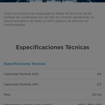
Todos los motores de evaporadoras Midea V8 así como de las
bombas de condensado son del tipo DC Inverter permitiendo un
ahorro energético de hasta un 20% respecto de motores AC
convencionales.
Especificaciones Técnicas
Especificaciones Técnicas
Capacidad Nominal (kW)
5,6
Capacidad Nominal (HP)
2,0
Peso
11,5 Kg
Dimensiones (ancho x alto x prof.)
950 x 295 x 265