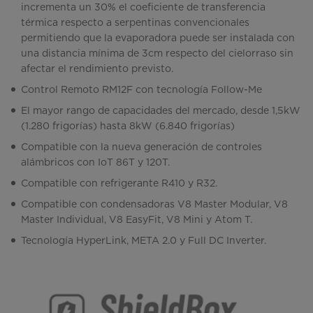
incrementa un 30% el coeficiente de transferencia
térmica respecto a serpentinas convencionales
permitiendo que la evaporadora puede ser instalada con
una distancia mínima de 3cm respecto del cielorraso sin
afectar el rendimiento previsto.
Control Remoto RM12F con tecnología Follow-Me
El mayor rango de capacidades del mercado, desde 1,5kW
(1.280 frigorías) hasta 8kW (6.840 frigorías)
Compatible con la nueva generación de controles
alámbricos con IoT 86T y 120T.
Compatible con refrigerante R410 y R32.
Compatible con condensadoras V8 Master Modular, V8
Master Individual, V8 EasyFit, V8 Mini y Atom T.
Tecnología HyperLink, META 2.0 y Full DC Inverter.