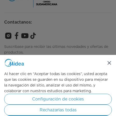
Contactanos:
Suscríbase para recibir las últimas novedades y ofertas de
productos.
Al hacer clic en “Aceptar todas las cookies”, usted acepta
Consulta cómo gestionamos tus datos
Términos de Uso
que las cookies se guarden en su dispositivo para mejorar
la navegación del sitio, analizar el uso del mismo, y
colaborar con nuestros estudios para marketing.
Simply ideal
Configuración de cookies
Copyright © 2025 Midea, todos los Derechos reservados.
Rechazarlas todas