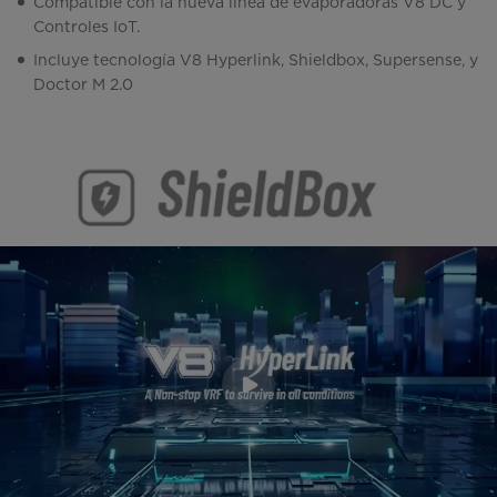
Compatible con la nueva línea de evaporadoras V8 DC y
Controles IoT.
Incluye tecnología V8 Hyperlink, Shieldbox, Supersense, y
Doctor M 2.0