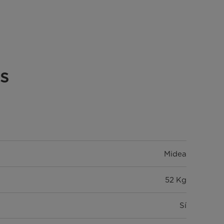
s
Midea
52 Kg
Sí