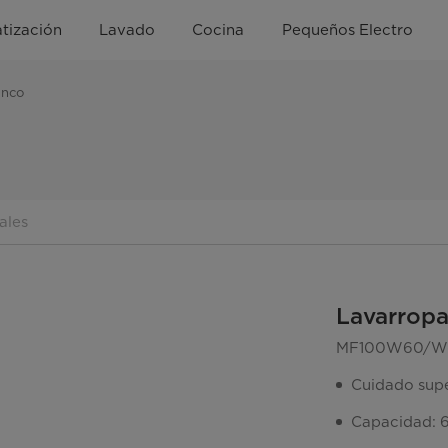
tización
Lavado
Cocina
Pequeños Electro
anco
ales
Lavarropa
MF100W60/W
Cuidado supe
Capacidad: 6