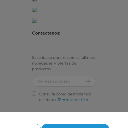
Contactanos:
Suscríbase para recibir las últimas
novedades y ofertas de
productos.
Consulta cómo gestionamos
tus datos
Términos de Uso
Simply ideal