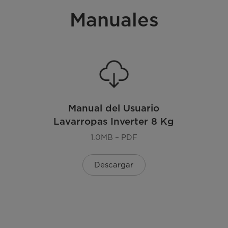
Manuales
Lavado 15 Min Rápido
Enjuague y Centrifuga
Manual del Usuario
Lavarropas Inverter 8 Kg
1.0MB – PDF
Descargar