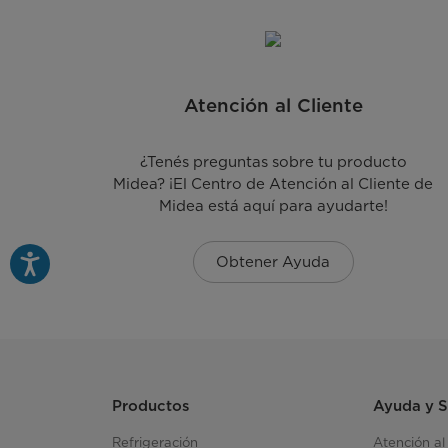
Modelo
EAN
Atención al Cliente
Garantía
¿Tenés preguntas sobre tu producto
Midea? ¡El Centro de Atención al Cliente de
Origen
Midea está aquí para ayudarte!
Obtener Ayuda
Productos
Ayuda y 
Refrigeración
Atención al