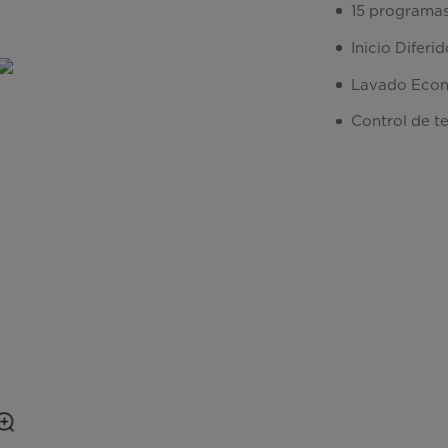
15 programa
Inicio Diferid
Lavado Eco
Control de t