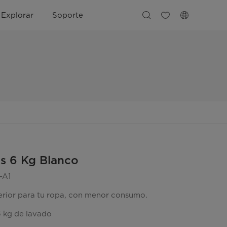
Explorar
Soporte
s 6 Kg Blanco
-A1
rior para tu ropa, con menor consumo.
 kg de lavado