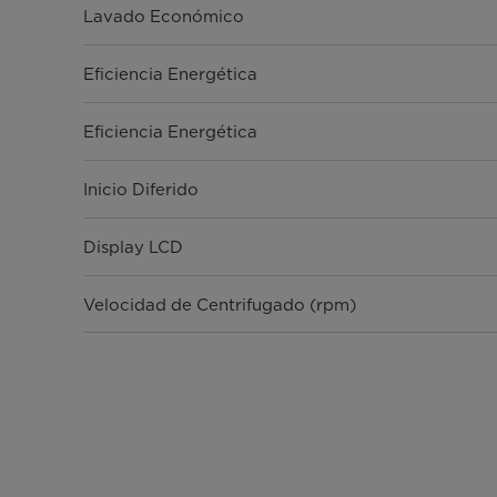
Lavado Económico
Eficiencia Energética
Eficiencia Energética
Inicio Diferido
Display LCD
Velocidad de Centrifugado (rpm)
Tipo de carga
Capacidad de Lavado
Material Tambor