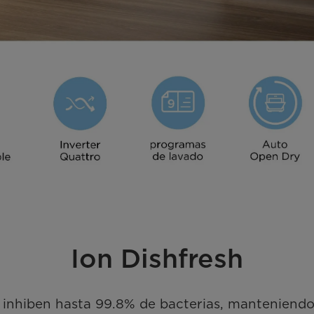
Ion Dishfresh
 inhiben hasta 99.8% de bacterias, manteniendo tu