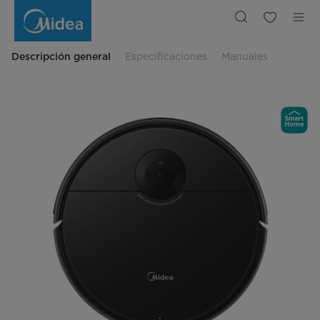
Aspiradora
Robot
i5C
Descripción general
Especificaciones
Manuales