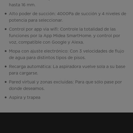
hasta 16 mm.
Alto poder de succión: 4000Pa de succión y 4 niveles de
potencia para seleccionar.
Control por app via wifi: Controle la totalidad de las
funciones por la App Midea SmartHome. y control por
voz, compatible con Google y Alexa.
Mopa con ajuste electrónico: Con 3 velocidades de flujo
de agua para distintos tipos de pisos.
Recarga automática: La aspiradora vuelve sola a su base
para cargarse.
Pared virtual y zonas excluidas: Para que sólo pase por
donde deseamos.
Aspira y trapea