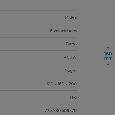
Midea
5 Velocidades
Turbo
400W
Negro
100 x 160 x 200
1 kg
7797087509870