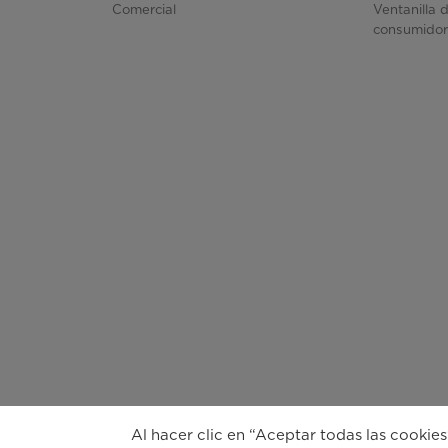
Comercial
Ventanilla 
consumido
Al hacer clic en “Aceptar todas las cookies