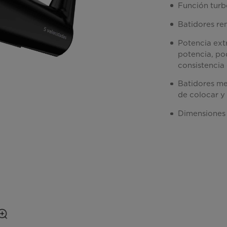
Función turb
Batidores re
Potencia ext
potencia, pod
consistencia
Batidores met
de colocar y
Dimensiones 