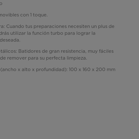
o
movibles con 1 toque.
ra: Cuando tus preparaciones necesiten un plus de
rás utilizar la función turbo para lograr la
 deseada.
álicos: Batidores de gran resistencia, muy fáciles
 de remover para su perfecta limpieza.
(ancho x alto x profundidad): 100 x 160 x 200 mm