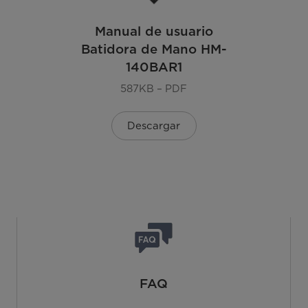
Manual de usuario
Batidora de Mano HM-
140BAR1
587KB – PDF
Descargar
FAQ