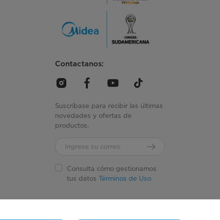
Contactanos:
Suscríbase para recibir las últimas
novedades y ofertas de
productos.
Consulta cómo gestionamos
tus datos
Términos de Uso
Simply ideal