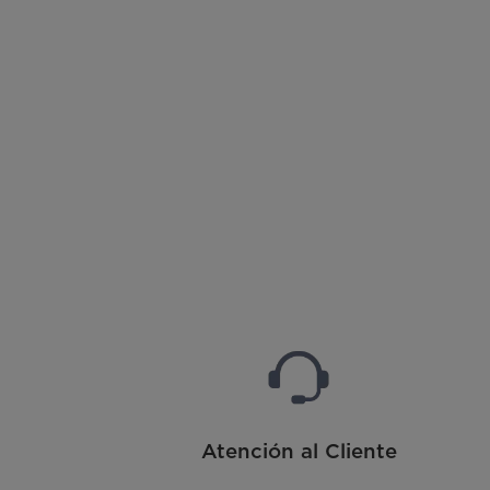
Atención al Cliente