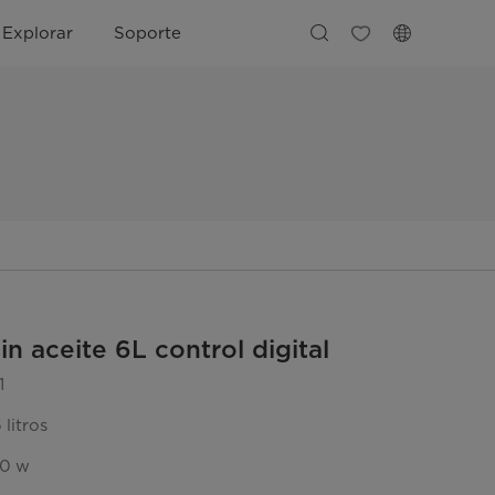
Explorar
Soporte
in aceite 6L control digital
1
litros
00 w