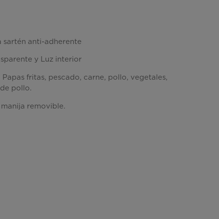
a sartén anti-adherente
sparente y Luz interior
Papas fritas, pescado, carne, pollo, vegetales,
 de pollo.
 manija removible.