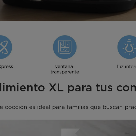
imiento XL para tus co
cocción es ideal para familias que buscan pract