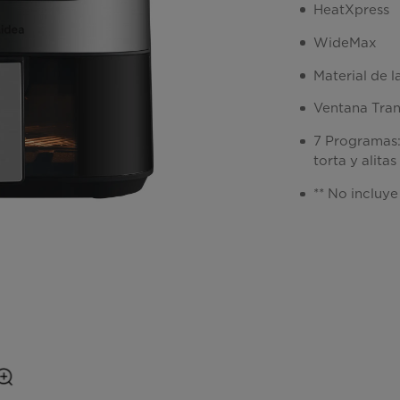
HeatXpress
WideMax
Material de l
Ventana Tran
7 Programas: 
torta y alitas
** No incluye