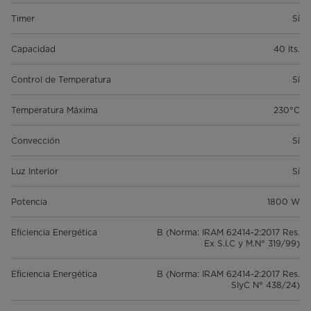
Timer
Sí
Capacidad
40 lts.
Control de Temperatura
Sí
Temperatura Máxima
230°C
Convección
Sí
Luz Interior
Sí
Potencia
1800 W
Eficiencia Energética
B (Norma: IRAM 62414-2:2017 Res.
Ex S.I.C y M.N° 319/99)
Eficiencia Energética
B (Norma: IRAM 62414-2:2017 Res.
SIyC N° 438/24)