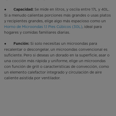
●
Se mide en litros, y oscila entre 17L y 40L.
Capacidad:
Si a menudo calientas porciones más grandes o usas platos
y recipientes grandes, elige algo más espacioso como un
Horno de Microondas 1.1 Pies Cúbicos (30L)
, ideal para
hogares y comidas familiares diarias.
●
Si solo necesitas un microondas para
Función:
recalentar o descongelar, un microondas convencional es
suficiente. Pero si deseas un dorado en la superficie, asar o
una cocción más rápida y uniforme, elige un microondas
con función de grill o características de convección, como
un elemento calefactor integrado y circulación de aire
caliente asistida por ventilador.