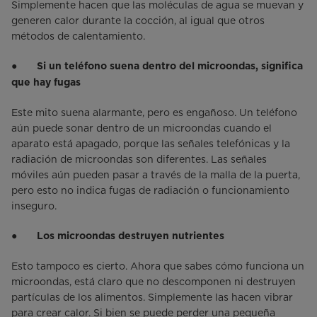
Simplemente hacen que las moléculas de agua se muevan y
generen calor durante la cocción, al igual que otros
métodos de calentamiento.
●
Si un teléfono suena dentro del microondas, significa
que hay fugas
Este mito suena alarmante, pero es engañoso. Un teléfono
aún puede sonar dentro de un microondas cuando el
aparato está apagado, porque las señales telefónicas y la
radiación de microondas son diferentes. Las señales
móviles aún pueden pasar a través de la malla de la puerta,
pero esto no indica fugas de radiación o funcionamiento
inseguro.
●
Los microondas destruyen nutrientes
Esto tampoco es cierto. Ahora que sabes cómo funciona un
microondas, está claro que no descomponen ni destruyen
partículas de los alimentos. Simplemente las hacen vibrar
para crear calor. Si bien se puede perder una pequeña