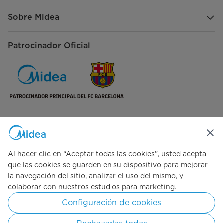
Sobre Midea
Patrocinador Oficial
Síguenos en redes sociales
Al hacer clic en “Aceptar todas las cookies”, usted acepta
que las cookies se guarden en su dispositivo para mejorar
la navegación del sitio, analizar el uso del mismo, y
Simply ideal
colaborar con nuestros estudios para marketing.
Configuración de cookies
Copyright © 2026 Midea Centroamérica. Todos los derechos
reservados.