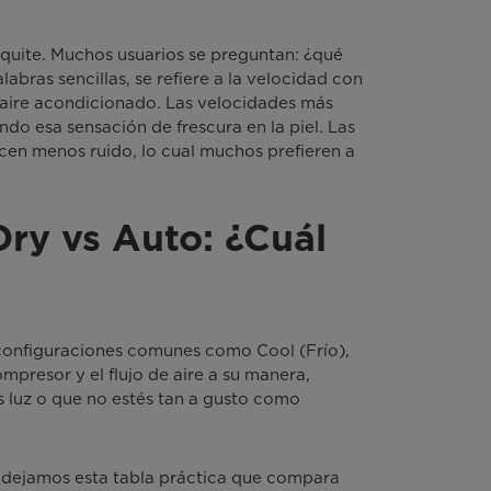
 quite. Muchos usuarios se preguntan: ¿qué
labras sencillas, se refiere a la velocidad con
l aire acondicionado. Las velocidades más
ndo esa sensación de frescura en la piel. Las
cen menos ruido, lo cual muchos prefieren a
ry vs Auto: ¿Cuál
configuraciones comunes como Cool (Frío),
resor y el flujo de aire a su manera,
 luz o que no estés tan a gusto como
 dejamos esta tabla práctica que compara