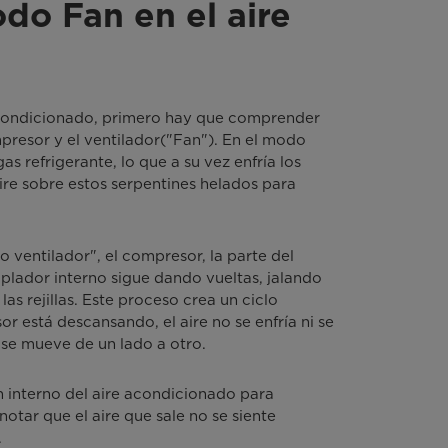
do Fan en el aire
acondicionado, primero hay que comprender
presor y el ventilador("Fan"). En el modo
as refrigerante, lo que a su vez enfría los
aire sobre estos serpentines helados para
o ventilador", el compresor, la parte del
plador interno sigue dando vueltas, jalando
 las rejillas. Este proceso crea un ciclo
 está descansando, el aire no se enfría ni se
se mueve de un lado a otro.
 interno del aire acondicionado para
notar que el aire que sale no se siente
.