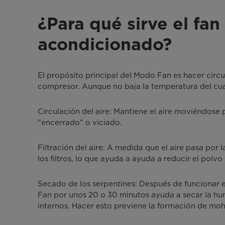
¿Para qué sirve el fan 
acondicionado?
El propósito principal del Modo Fan es hacer circula
compresor. Aunque no baja la temperatura del cuar
Circulación del aire: Mantiene el aire moviéndose 
"encerrado" o viciado.
Filtración del aire: A medida que el aire pasa por
los filtros, lo que ayuda a ayuda a reducir el polvo 
Secado de los serpentines: Después de funcionar
Fan por unos 20 o 30 minutos ayuda a secar la hu
internos. Hacer esto previene la formación de moh