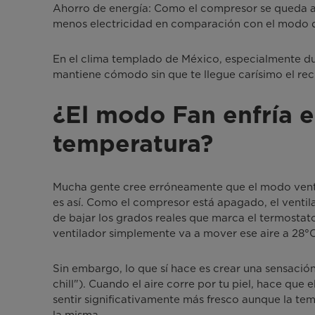
Ahorro de energía: Como el compresor se queda 
menos electricidad en comparación con el modo 
En el clima templado de México, especialmente du
mantiene cómodo sin que te llegue carísimo el rec
¿El modo Fan enfría e
temperatura?
Mucha gente cree erróneamente que el modo ventil
es así. Como el compresor está apagado, el ventil
de bajar los grados reales que marca el termostato.
ventilador simplemente va a mover ese aire a 28°C
Sin embargo, lo que sí hace es crear una sensació
chill"). Cuando el aire corre por tu piel, hace que
sentir significativamente más fresco aunque la te