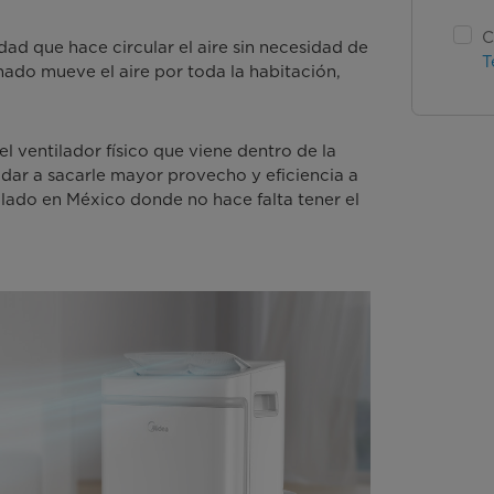
C
dad que hace circular el aire sin necesidad de
T
nado mueve el aire por toda la habitación,
 ventilador físico que viene dentro de la
udar a sacarle mayor provecho y eficiencia a
plado en México donde no hace falta tener el