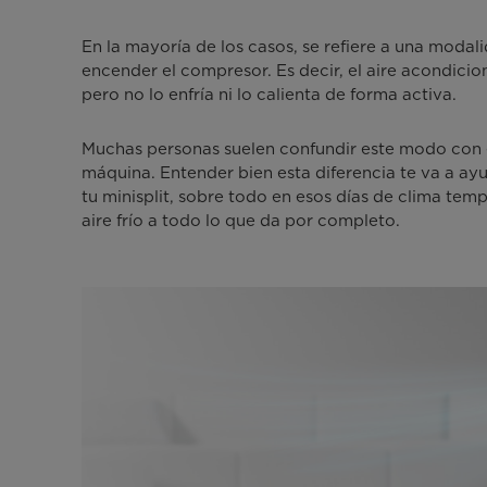
de
En la mayoría de los casos, se refiere a una modali
CA
encender el compresor. Es decir, el aire acondicio
pero no lo enfría ni lo calienta de forma activa.
Muchas personas suelen confundir este modo con el
máquina. Entender bien esta diferencia te va a ay
tu minisplit, sobre todo en esos días de clima tem
aire frío a todo lo que da por completo.