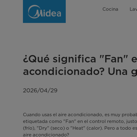
¿Qué
Cocina
La
Significa
"Fan"
En
el
¿Qué significa "Fan" e
Aire
acondicionado? Una g
Acondicionado?
Guía
2026/04/29
sobre
el
Cuando usas el aire acondicionado, es muy proba
Modo
etiquetada como "Fan" en el control remoto, just
(frío), "Dry" (seco) o "Heat" (calor). Pero a todo 
Ventilador
aire acondicionado?