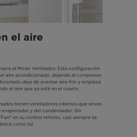
n el aire
siempre al Modo Ventilador. Esta configuración
del aire acondicionado, dejando el compresor
dicionado deja de aventar aire frío y empieza
do el aire que ya está en el cuarto.
ados tienen ventiladores internos que sirven
el evaporador y del condensador. Sin
Fan" en su control remoto, casi siempre se
ánica como tal.