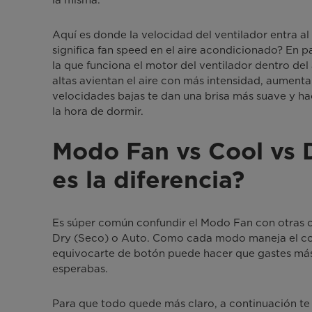
la misma.
Aquí es donde la velocidad del ventilador entra al
significa fan speed en el aire acondicionado? En pa
la que funciona el motor del ventilador dentro de
altas avientan el aire con más intensidad, aumenta
velocidades bajas te dan una brisa más suave y ha
la hora de dormir.
Modo Fan vs Cool vs D
es la diferencia?
Es súper común confundir el Modo Fan con otras 
Dry (Seco) o Auto. Como cada modo maneja el comp
equivocarte de botón puede hacer que gastes más
esperabas.
Para que todo quede más claro, a continuación te