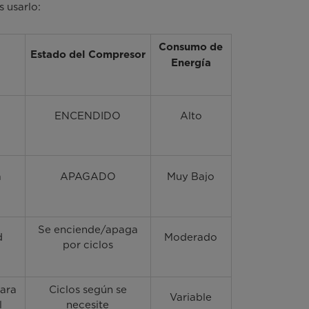
 usarlo:
Consumo de
Estado del Compresor
Energía
ENCENDIDO
Alto
a
APAGADO
Muy Bajo
Se enciende/apaga
d
Moderado
por ciclos
para
Ciclos según se
Variable
l
necesite