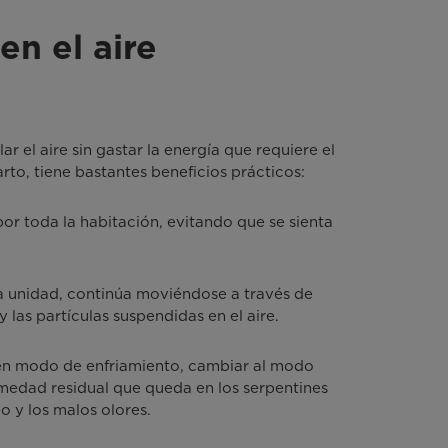
en el aire
r el aire sin gastar la energía que requiere el
to, tiene bastantes beneficios prácticos:
por toda la habitación, evitando que se sienta
 la unidad, continúa moviéndose a través de
y las partículas suspendidas en el aire.
 en modo de enfriamiento, cambiar al modo
medad residual que queda en los serpentines
o y los malos olores.