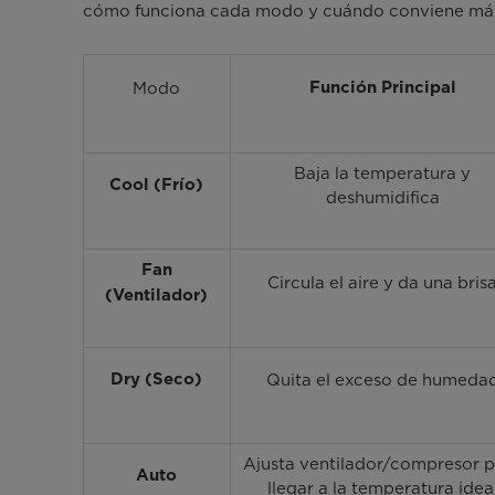
cómo funciona cada modo y cuándo conviene más
Modo
Función Principal
Baja la temperatura y
Cool (Frío)
deshumidifica
Fan
Circula el aire y da una bris
(Ventilador)
Quita el exceso de humeda
Dry (Seco)
Ajusta ventilador/compresor 
Auto
llegar a la temperatura idea