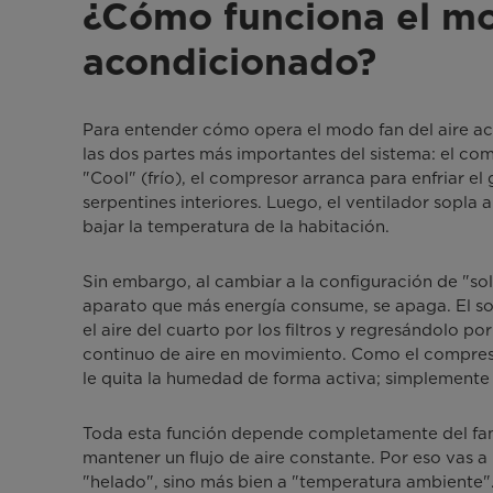
¿Cómo funciona el mo
acondicionado?
Para entender cómo opera el modo fan del aire 
las dos partes más importantes del sistema: el com
"Cool" (frío), el compresor arranca para enfriar el g
serpentines interiores. Luego, el ventilador sopla 
bajar la temperatura de la habitación.
Sin embargo, al cambiar a la configuración de "sol
aparato que más energía consume, se apaga. El so
el aire del cuarto por los filtros y regresándolo por
continuo de aire en movimiento. Como el compresor
le quita la humedad de forma activa; simplemente 
Toda esta función depende completamente del fan
mantener un flujo de aire constante. Por eso vas a 
"helado", sino más bien a "temperatura ambiente"