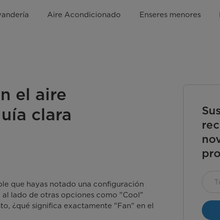
vandería
Aire Acondicionado
Enseres menores
n el aire
Sus
uía clara
rec
nov
pro
ble que hayas notado una configuración
o al lado de otras opciones como "Cool"
esto, ¿qué significa exactamente "Fan" en el