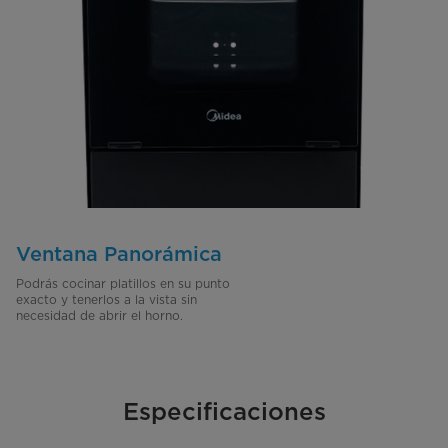
Ventana Panorámica
Podrás cocinar platillos en su punto
exacto y tenerlos a la vista sin
necesidad de abrir el horno.
Especificaciones