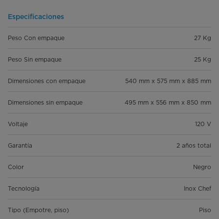
Especificaciones
Peso Con empaque
27 Kg
Peso Sin empaque
25 Kg
Dimensiones con empaque
540 mm x 575 mm x 885 mm
Dimensiones sin empaque
495 mm x 556 mm x 850 mm
Voltaje
120 V
Garantía
2 años total
Color
Negro
Tecnología
Inox Chef
Tipo (Empotre, piso)
Piso