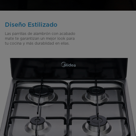
Diseño Estilizado
Las parrillas de alambrón con acabado
mate te garantizan un mejor look para
tu cocina y más durablidad en ellas.