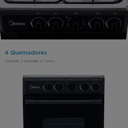
4 Quemadores
1 grande, 2 estándar y 1 chico.