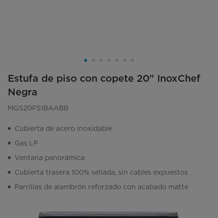
Estufa de piso con copete 20" InoxChef
Negra
MGS20FS1BAABB
Cubierta de acero inoxidable
Gas LP
Ventana panorámica
Cubierta trasera 100% sellada, sin cables expuestos
Parrillas de alambrón reforzado con acabado matte