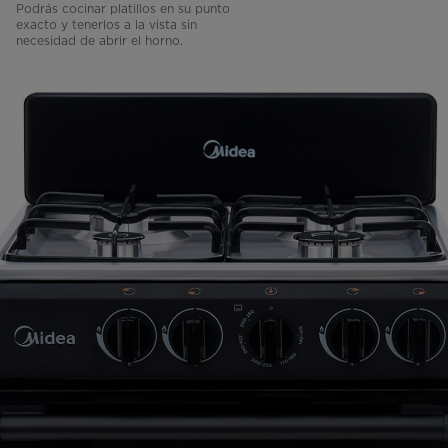
Podrás cocinar platillos en su punto
exacto y tenerlos a la vista sin
necesidad de abrir el horno.