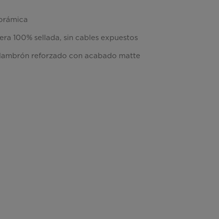
orámica
era 100% sellada, sin cables expuestos
 alambrón reforzado con acabado matte