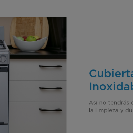
Cubiert
Inoxida
Así no tendrás 
la l mpieza y du