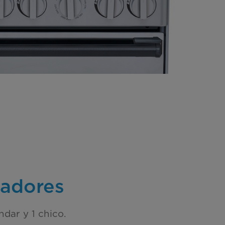
adores
ndar y 1 chico.