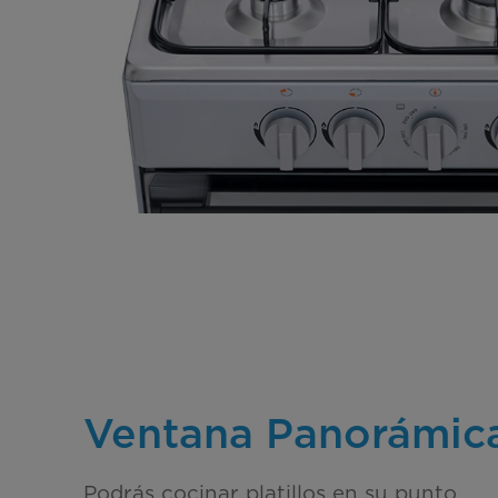
Ventana Panorámic
Podrás cocinar platillos en su punto