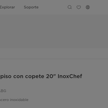
Explorar
Soporte
 piso con copete 20" InoxChef
ABG
acero inoxidable