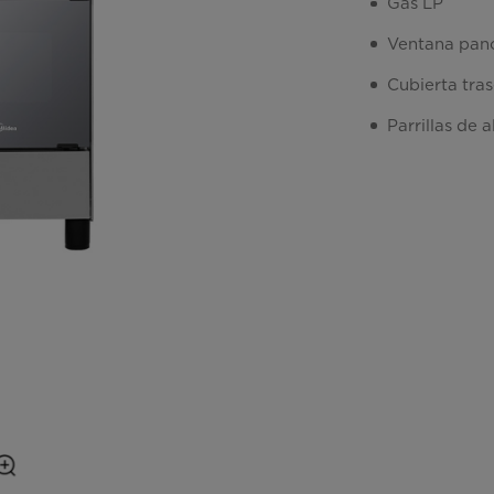
Gas LP
Ventana pan
Cubierta tras
Parrillas de