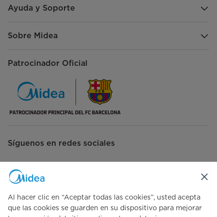
Ayuda y Soporte
Sobre Midea
Patrocinador Oficial
Síguenos en redes sociales
Al hacer clic en “Aceptar todas las cookies”, usted acepta
Simply ideal
que las cookies se guarden en su dispositivo para mejorar