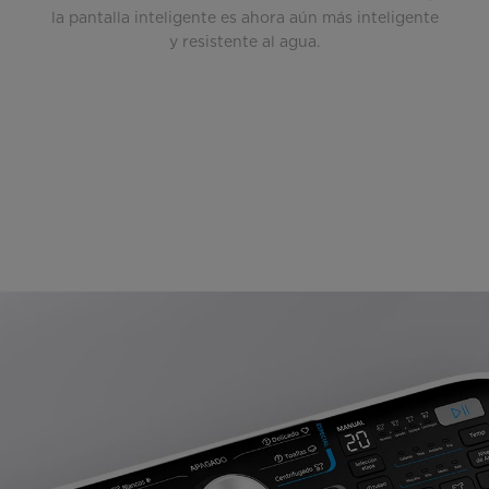
la pantalla inteligente es ahora aún más inteligente
y resistente al agua.