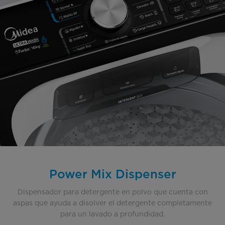
Power Mix Dispenser
Dispensador para detergente en polvo que cuenta con
aspas que ayuda a disolver el detergente completamente
para un lavado a profundidad.