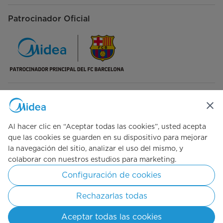
Patrocinador Oficial
Síguenos en redes sociales
Al hacer clic en “Aceptar todas las cookies”, usted acepta
que las cookies se guarden en su dispositivo para mejorar
la navegación del sitio, analizar el uso del mismo, y
colaborar con nuestros estudios para marketing.
Simply ideal
Configuración de cookies
Copyright © 2026 Midea Centroamérica. Todos los derechos
reservados.
Rechazarlas todas
Términos de Uso
Políticas de Privacidad
Consentimiento de cookies
Aceptar todas las cookies