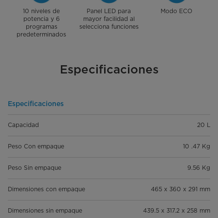
10 niveles de
Panel LED para
Modo ECO
potencia y 6
mayor facilidad al
programas
selecciona funciones
predeterminados
Especificaciones
Especificaciones
Capacidad
20 L
Peso Con empaque
10 .47 Kg
Peso Sin empaque
9.56 Kg
Dimensiones con empaque
465 x 360 x 291 mm
Dimensiones sin empaque
439.5 x 317.2 x 258 mm