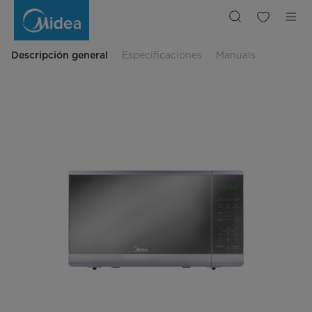
Horno
Microondas
0.7
FT
Practia
Descripción general
Especificaciones
Manuals