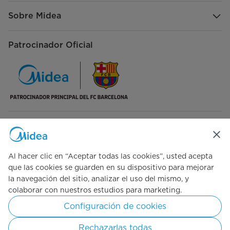
Sobre Midea
Patrocinador Oficial
Síguenos en redes sociales
Al hacer clic en “Aceptar todas las cookies”, usted acepta
que las cookies se guarden en su dispositivo para mejorar
la navegación del sitio, analizar el uso del mismo, y
colaborar con nuestros estudios para marketing.
Simply ideal
Configuración de cookies
Copyright © 2026 Midea Centroamérica. Todos los derechos
reservados.
Rechazarlas todas