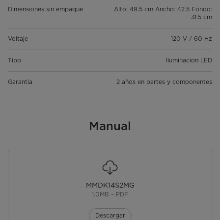
Dimensiones sin empaque
Alto: 49.5 cm Ancho: 42.5 Fondo:
31.5 cm
Voltaje
120 V / 60 Hz
Tipo
Iluminacion LED
Garantía
2 años en partes y componentes
Manual
MMDK14S2MG
1.0MB – PDF
Descargar