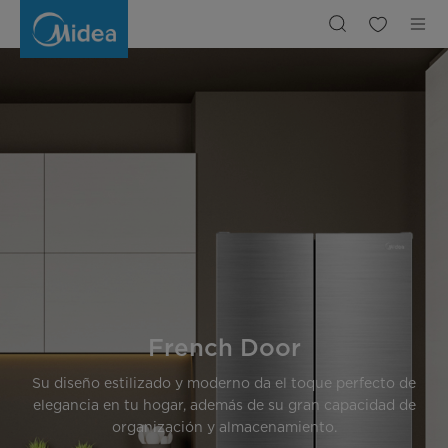
Contact
Grill
French Door
Su diseño estilizado y moderno da el toque perfecto de
elegancia en tu hogar, además de su gran capacidad de
organización y almacenamiento.