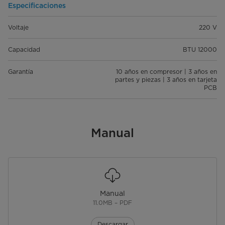
Especificaciones
Voltaje
220 V
Capacidad
BTU 12000
Garantía
10 años en compresor | 3 años en
partes y piezas | 3 años en tarjeta
PCB
Manual
Manual
11.0MB – PDF
Descargar