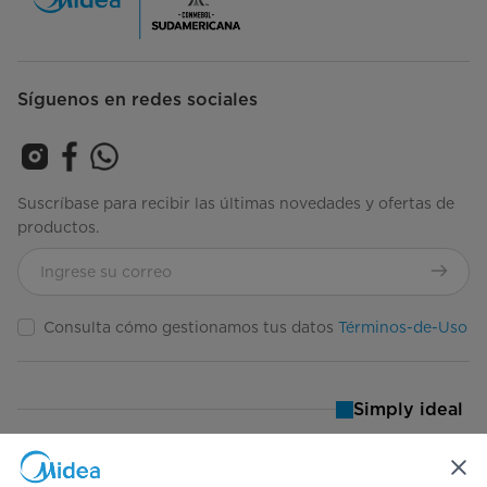
Síguenos en redes sociales
Suscríbase para recibir las últimas novedades y ofertas de
productos.
Consulta cómo gestionamos tus datos
Términos-de-Uso
Simply ideal
Derechos Reservados 2025 Midea Todos los Derechos Reservados.