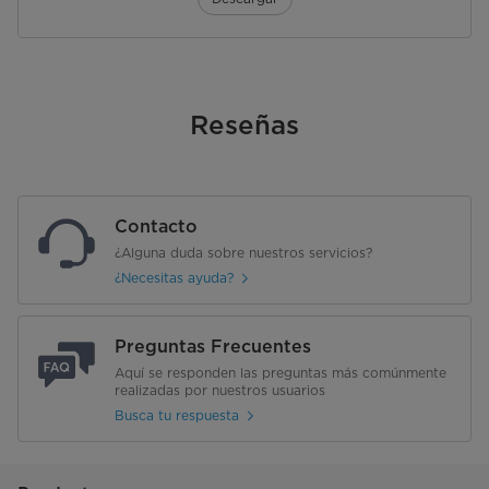
Reseñas
Contacto
¿Alguna duda sobre nuestros servicios?
¿Necesitas ayuda?
Preguntas Frecuentes
Aquí se responden las preguntas más comúnmente
realizadas por nuestros usuarios
Busca tu respuesta