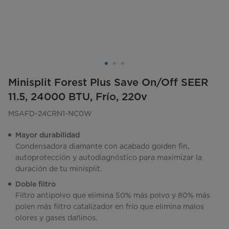
Minisplit Forest Plus Save On/Off SEER
11.5, 24000 BTU, Frío, 220v
MSAFD-24CRN1-NC0W
Mayor durabilidad
Condensadora diamante con acabado golden fin,
autoprotección y autodiagnóstico para maximizar la
duración de tu minisplit.
Doble filtro
Filtro antipolvo que elimina 50% más polvo y 80% más
polen más filtro catalizador en frío que elimina malos
olores y gases dañinos.