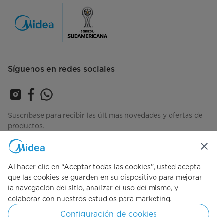
Síguenos en redes sociales
Suscríbase para recibir las últimas novedades y ofertas de
productos.
Al hacer clic en “Aceptar todas las cookies”, usted acepta
Consulta cómo gestionamos tus datos
Términos-de-Uso
que las cookies se guarden en su dispositivo para mejorar
la navegación del sitio, analizar el uso del mismo, y
colaborar con nuestros estudios para marketing.
Simply ideal
Configuración de cookies