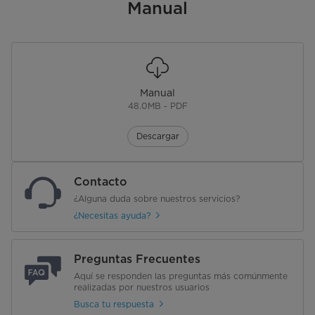
Manual
Manual
48.0MB - PDF
Descargar
Contacto
¿Alguna duda sobre nuestros servicios?
¿Necesitas ayuda?
Preguntas Frecuentes
Aquí se responden las preguntas más comúnmente
realizadas por nuestros usuarios
Busca tu respuesta