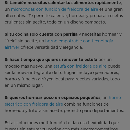
,
Si también necesitas calentar tus alimentos rápidamente
un
microondas con función de freidora de aire
es una gran
alternativa. Te permite calentar, hornear y preparar recetas
crujientes sin aceite, todo en un diseño compacto.
y necesitas hornear y
Si tu cocina solo cuenta con parrilla
“freír” sin aceite, un
horno empotrable con tecnología
airfryer
ofrece versatilidad y elegancia.
por un
Si hace tiempo que quieres renovar tu estufa
modelo más nuevo, una
estufa con freidora de aire
puede
ser la nueva integrante de tu hogar. Incluye quemadores,
horno y función airfryer, ideal para recetas variadas, todo
en un mismo lugar.
, un
horno
Si quieres hornear poco en espacios pequeños
eléctrico con freidora de aire
combina funciones de
horneado y fritura sin aceite, perfecto para departamentos.
Estas soluciones multifunción te dan esa flexibilidad que
buscas sin saturar tu cocina con más electrodomésticos.