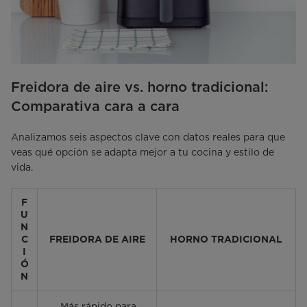
Freidora de aire vs. horno tradicional:
Comparativa cara a cara
Analizamos seis aspectos clave con datos reales para que
veas qué opción se adapta mejor a tu cocina y estilo de
vida.
F
U
N
C
FREIDORA DE AIRE
HORNO TRADICIONAL
I
Ó
N
Más rápido para