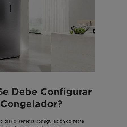
Se Debe Configurar
 Congelador?
 diario, tener la configuración correcta