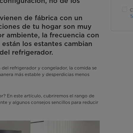
configuración, no de los
C
 vienen de fábrica con un
T
iciones de tu hogar son muy
lor ambiente, la frecuencia con
s están los estantes cambian
del refrigerador.
del refrigerador y congelador, la comida se
 manera más estable y desperdicias menos
r? En este artículo, cubriremos el rango de
te y algunos consejos sencillos para reducir