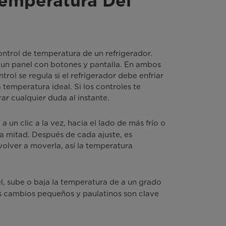
emperatura Del
ntrol de temperatura de un refrigerador.
, un panel con botones y pantalla. En ambos
trol se regula si el refrigerador debe enfriar
 temperatura ideal. Si los controles te
rar cualquier duda al instante.
e a un clic a la vez, hacia el lado de más frío o
la mitad. Después de cada ajuste, es
volver a moverla, así la temperatura
l, sube o baja la temperatura de a un grado
los cambios pequeños y paulatinos son clave