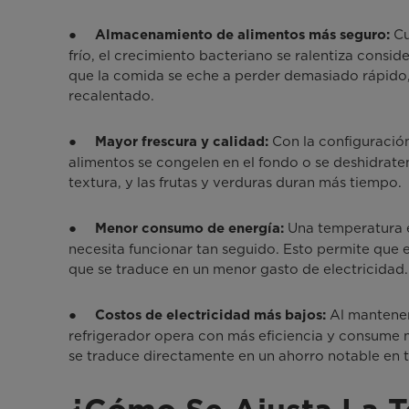
●
Cu
Almacenamiento de alimentos más seguro:
frío, el crecimiento bacteriano se ralentiza consi
que la comida se eche a perder demasiado rápido, 
recalentado.
●
Con la configuració
Mayor frescura y calidad:
alimentos se congelen en el fondo o se deshidraten
textura, y las frutas y verduras duran más tiempo.
●
Una temperatura e
Menor consumo de energía:
necesita funcionar tan seguido. Esto permite que e
que se traduce en un menor gasto de electricidad.
●
Al mantener
Costos de electricidad más bajos:
refrigerador opera con más eficiencia y consume m
se traduce directamente en un ahorro notable en t