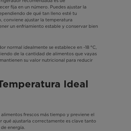
efrigerador recomendada es de
er fija en un número. Puedes ajustar la
ependiendo de qué tan lleno esté tu
o, conviene ajustar la temperatura
ener un enfriamiento estable y conservar bien
or normal idealmente se establece en -18 °C,
diendo de la cantidad de alimentos que vayas
 mantienen su valor nutricional para reducir
Temperatura Ideal
s alimentos frescos más tiempo y previene el
r qué ajustarla correctamente es clave tanto
 de energía.