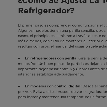
¿Cómo Se Ajusta La T
Refrigerador?
El primer paso es comprender cómo funciona el co
Algunos modelos tienen una perilla sencilla; otros
casos, el principio es el mismo: a través de este con
más o menos, con el fin de mantener el interior a la
resultan confusos, el manual del usuario suele acla
●
Gira la perilla d
En refrigeradores con perilla:
menos frío. Un buen punto de partida es dejarla a 
importante dejar pasar entre 6 y 8 horas antes de 
interior se estabiliza adecuadamente.
●
Desde el pane
En modelos con control digital:
por vez. Evita ajustes bruscos de varios grados; 
para lograr y mantener una temperatura uniforme.