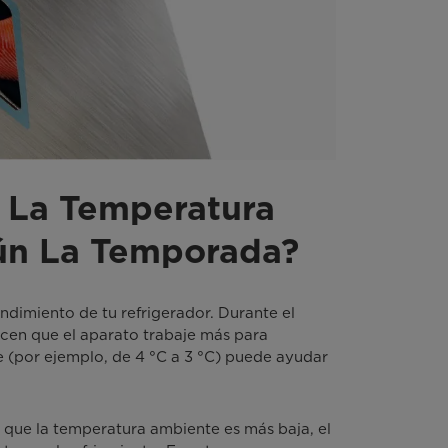
r La Temperatura
ún La Temporada?
ndimiento de tu refrigerador. Durante el
acen que el aparato trabaje más para
e (por ejemplo, de 4 °C a 3 °C) puede ayudar
 que la temperatura ambiente es más baja, el