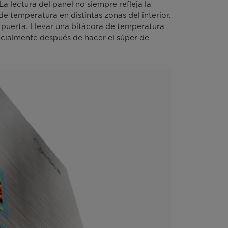
a lectura del panel no siempre refleja la
e temperatura en distintas zonas del interior.
la puerta. Llevar una bitácora de temperatura
ecialmente después de hacer el súper de