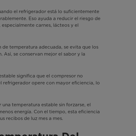
ando el refrigerador está lo suficientemente
derablemente. Eso ayuda a reducir el riesgo de
especialmente carnes, lácteos y el
n de temperatura adecuada, se evita que los
. Así, se conservan mejor el sabor y la
stable significa que el compresor no
l refrigerador opere con mayor eficiencia, lo
 una temperatura estable sin forzarse, el
enos energía. Con el tiempo, esta eficiencia
us recibos de luz mes a mes.