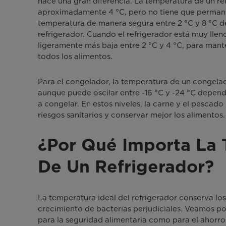
hace una gran diferencia. La temperatura de un r
aproximadamente 4 °C, pero no tiene que permanec
temperatura de manera segura entre 2 °C y 8 °C d
refrigerador. Cuando el refrigerador está muy llen
ligeramente más baja entre 2 °C y 4 °C, para mant
todos los alimentos.
Para el congelador, la temperatura de un congelad
aunque puede oscilar entre -16 °C y -24 °C depen
a congelar. En estos niveles, la carne y el pescado
riesgos sanitarios y conservar mejor los alimentos.
¿Por Qué Importa La 
De Un Refrigerador?
La temperatura ideal del refrigerador conserva lo
crecimiento de bacterias perjudiciales. Veamos po
para la seguridad alimentaria como para el ahorro