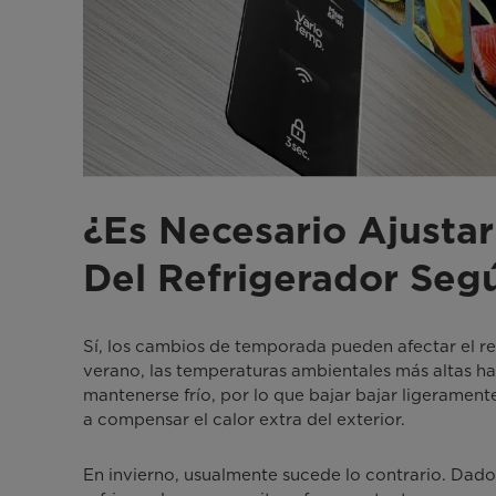
¿Es Necesario Ajusta
Del Refrigerador Seg
Sí, los cambios de temporada pueden afectar el re
verano, las temperaturas ambientales más altas h
mantenerse frío, por lo que bajar bajar ligerament
a compensar el calor extra del exterior.
En invierno, usualmente sucede lo contrario. Dado