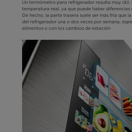
Un termómetro para refrigerador resulta muy útil. L
temperatura real, ya que puede haber diferencias d
De hecho, la parte trasera suele ser más fría que 
del refrigerador una o dos veces por semana, esp
alimentos o con los cambios de estación