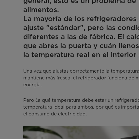
general, esto es un problema de 
alimentos.
La mayoría de los refrigeradores
ajuste "estándar", pero las cond
diferentes a las de fábrica. El ca
que abres la puerta y cuán lleno
la temperatura real en el interior 
Una vez que ajustas correctamente la temperatura 
mantiene más fresca, el refrigerador funciona de
energía.
Pero ¿a qué temperatura debe estar un refrigerado
temperatura ideal para ambos, por qué es importan
el consumo de electricidad.