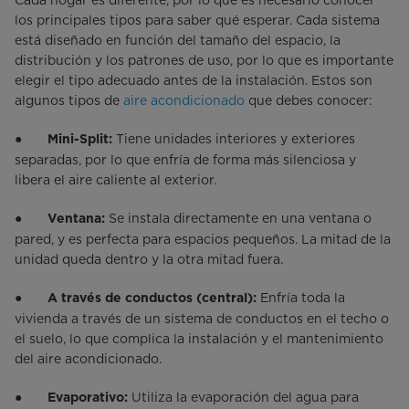
Cada hogar es diferente, por lo que es necesario conocer
los principales tipos para saber qué esperar. Cada sistema
está diseñado en función del tamaño del espacio, la
distribución y los patrones de uso, por lo que es importante
elegir el tipo adecuado antes de la instalación. Estos son
algunos tipos de
aire acondicionado
que debes conocer:
●
Tiene unidades interiores y exteriores
Mini-Split:
separadas, por lo que enfría de forma más silenciosa y
libera el aire caliente al exterior.
●
Se instala directamente en una ventana o
Ventana:
pared, y es perfecta para espacios pequeños. La mitad de la
unidad queda dentro y la otra mitad fuera.
●
Enfría toda la
A través de conductos (central):
vivienda a través de un sistema de conductos en el techo o
el suelo, lo que complica la instalación y el mantenimiento
del aire acondicionado.
●
Utiliza la evaporación del agua para
Evaporativo: