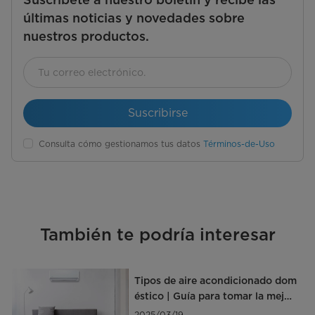
últimas noticias y novedades sobre
nuestros productos.
Suscribirse
Consulta cómo gestionamos tus datos
Términos-de-Uso
También te podría interesar
Tipos de aire acondicionado dom
éstico | Guía para tomar la mejor
decisión
2025/03/19