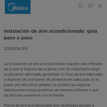
Instalación
de
Aire
Acondicionado:
Guía
Completa
Paso
a
Paso
Instalación de aire acondicionado: guía
paso a paso
2026/04/29
La instalación de aire acondicionado requiere más reflexión
de lo que la mayoría de la gente cree. Es importante elegir
la ubicación adecuada, garantizar un flujo de aire adecuado
y disponer de una fuente de alimentación adecuada. Si se
pasan por alto estos detalles, es posible que algunas
habitaciones nunca se enfríen de manera uniforme o que
las facturas aumenten con el tiempo.
Planes de aire acondicionado bien diseñados ayudan a