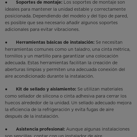
●
Los soportes de montaje son
Soportes de montaje:
ideales para mantener la unidad estable y correctamente
posicionada. Dependiendo del modelo y del tipo de pared,
es posible que sea necesario añadir algunos soportes
adicionales para evitar vibraciones.
●
Se necesitan
Herramientas básicas de instalación:
herramientas comunes como un taladro, una cinta métrica,
tornillos y un martillo para garantizar una colocación
adecuada. Estas herramientas facilitan la creación de
aberturas limpias y permiten una adecuada conexión del
aire acondicionado durante la instalación.
●
Se utilizan materiales
Kit de sellado y aislamiento:
como sellador de silicona o cinta adhesiva para cerrar los
huecos alrededor de la unidad. Un sellado adecuado mejora
la eficiencia de la refrigeración y evita fugas de aire
después de la instalación.
●
Aunque algunas instalaciones
Asistencia profesional:
son sencillas, contar con un instalador de aire