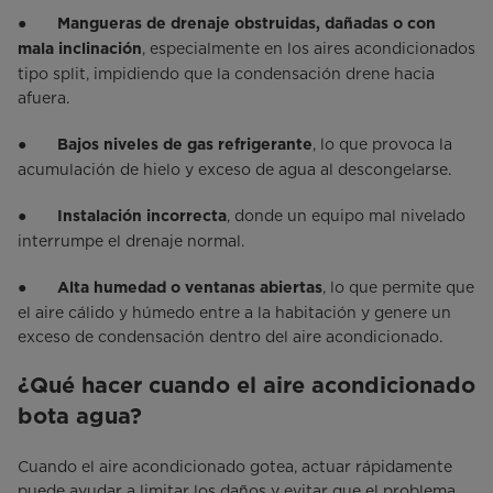
●
Mangueras de drenaje obstruidas, dañadas o con
, especialmente en los aires acondicionados
mala inclinación
tipo split, impidiendo que la condensación drene hacia
afuera.
●
, lo que provoca la
Bajos niveles de gas refrigerante
acumulación de hielo y exceso de agua al descongelarse.
●
, donde un equipo mal nivelado
Instalación incorrecta
interrumpe el drenaje normal.
●
, lo que permite que
Alta humedad o ventanas abiertas
el aire cálido y húmedo entre a la habitación y genere un
exceso de condensación dentro del aire acondicionado.
¿Qué hacer cuando el aire acondicionado
bota agua?
Cuando el aire acondicionado gotea, actuar rápidamente
puede ayudar a limitar los daños y evitar que el problema