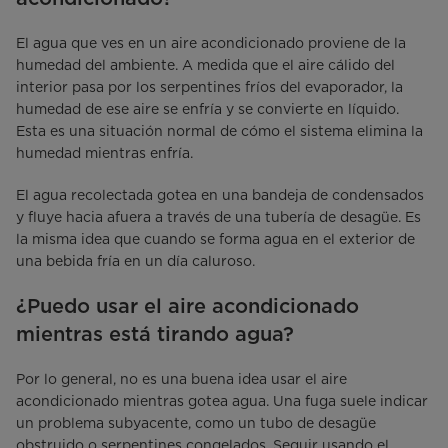
El agua que ves en un aire acondicionado proviene de la
humedad del ambiente. A medida que el aire cálido del
interior pasa por los serpentines fríos del evaporador, la
humedad de ese aire se enfría y se convierte en líquido.
Esta es una situación normal de cómo el sistema elimina la
humedad mientras enfría.
El agua recolectada gotea en una bandeja de condensados
y fluye hacia afuera a través de una tubería de desagüe. Es
la misma idea que cuando se forma agua en el exterior de
una bebida fría en un día caluroso.
¿Puedo usar el aire acondicionado
mientras está tirando agua?
Por lo general, no es una buena idea usar el aire
acondicionado mientras gotea agua. Una fuga suele indicar
un problema subyacente, como un tubo de desagüe
obstruido o serpentines congelados. Seguir usando el