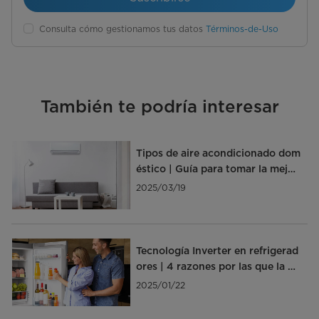
Consulta cómo gestionamos tus datos
Términos-de-Uso
También te podría interesar
Tipos de aire acondicionado dom
éstico | Guía para tomar la mejor
decisión
2025/03/19
Tecnología Inverter en refrigerad
ores | 4 razones por las que la ne
cesitas
2025/01/22