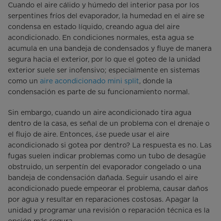
Cuando el aire cálido y húmedo del interior pasa por los
serpentines fríos del evaporador, la humedad en el aire se
condensa en estado líquido, creando agua del aire
acondicionado. En condiciones normales, esta agua se
acumula en una bandeja de condensados y fluye de manera
segura hacia el exterior, por lo que el goteo de la unidad
exterior suele ser inofensivo; especialmente en sistemas
como un
aire acondicionado mini split
, donde la
condensación es parte de su funcionamiento normal.
Sin embargo, cuando un aire acondicionado tira agua
dentro de la casa, es señal de un problema con el drenaje o
el flujo de aire. Entonces, ¿se puede usar el aire
acondicionado si gotea por dentro? La respuesta es no. Las
fugas suelen indicar problemas como un tubo de desagüe
obstruido, un serpentín del evaporador congelado o una
bandeja de condensación dañada. Seguir usando el aire
acondicionado puede empeorar el problema, causar daños
por agua y resultar en reparaciones costosas. Apagar la
unidad y programar una revisión o reparación técnica es la