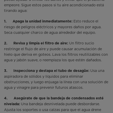
empeore. Sigue estos pasos si tu aire acondicionado está
tirando agua:
Esto reduce el
1. Apaga la unidad inmediatamente:
riesgo de peligros eléctricos y mayores daños por agua.
Seca cualquier charco de agua alrededor del equipo.
Un filtro sucio
2. Revisa y limpia el filtro de aire:
restringe el flujo de aire y puede causar acumulación de
hielo que deriva en goteos. Lava los filtros reutilizables con
agua y jabón suave, o reemplaza los que estén dañados.
Usa una
3. Inspecciona y destapa el tubo de desagüe:
aspiradora de sólidos y líquidos para eliminar
obstrucciones, y luego enjuaga la línea con una solución de
agua y vinagre para prevenir futuros atascos.
4. Asegúrate de que la bandeja de condensados esté
Una bandeja desnivelada puede desbordarse.
nivelada:
Ajusta los soportes o usa calzas para que el agua drene