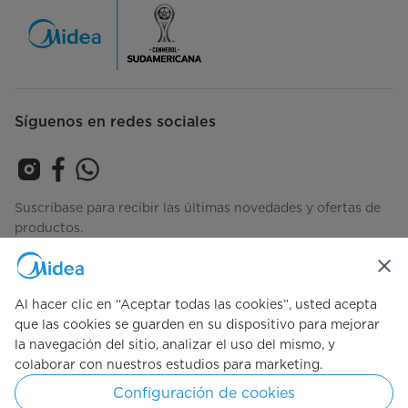
Síguenos en redes sociales
Suscríbase para recibir las últimas novedades y ofertas de
productos.
Al hacer clic en “Aceptar todas las cookies”, usted acepta
Consulta cómo gestionamos tus datos
Términos-de-Uso
que las cookies se guarden en su dispositivo para mejorar
la navegación del sitio, analizar el uso del mismo, y
colaborar con nuestros estudios para marketing.
Simply ideal
Configuración de cookies