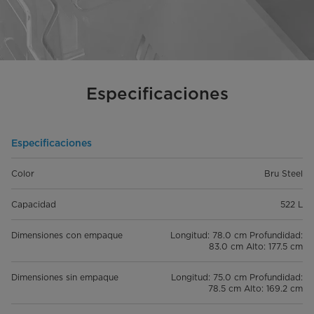
Especificaciones
Especificaciones
Color
Bru Steel
Capacidad
522 L
Dimensiones con empaque
Longitud: 78.0 cm Profundidad:
83.0 cm Alto: 177.5 cm
Dimensiones sin empaque
Longitud: 75.0 cm Profundidad:
78.5 cm Alto: 169.2 cm