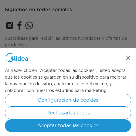
Síguenos en redes sociales
Suscríbase para recibir las últimas novedades y ofertas de
productos.
Al hacer clic en “Aceptar todas las cookies”, usted acepta
Consulta cómo gestionamos tus datos
Términos-de-Uso
que las cookies se guarden en su dispositivo para mejorar
la navegación del sitio, analizar el uso del mismo, y
colaborar con nuestros estudios para marketing.
Simply ideal
Configuración de cookies
Derechos Reservados 2025 Midea Todos los Derechos Reservados.
Rechazarlas todas
Términos de Uso
Políticas de Privacidad
Consentimiento de cookies
Aceptar todas las cookies
Colombia