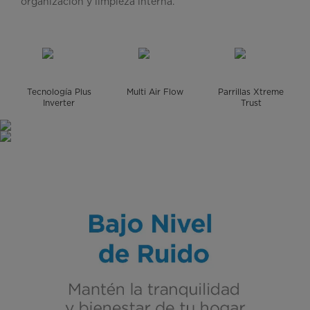
organización y limpieza interna.
Tecnología Plus
Multi Air Flow
Parrillas Xtreme
Inverter
Trust