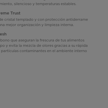
miento, silencioso y temperaturas estables.
treme Trust
 de cristal templado y con protección antiderrame
una mejor organización y limpieza interna.
resh
rbono que aseguran la frescura de tus alimentos
o y evita la mezcla de olores gracias a su rápida
 partículas contaminantes en el ambiente interno