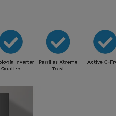
logía inverter
Parrillas Xtreme
Active C-Fr
Quattro
Trust