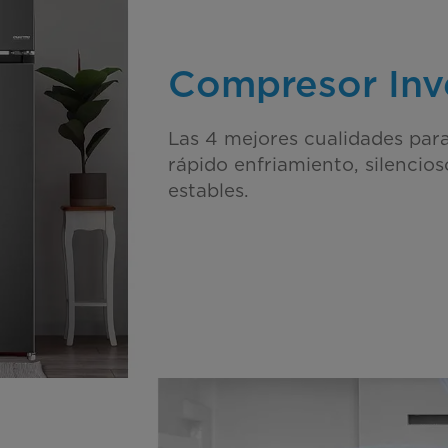
Compresor Inv
Las 4 mejores cualidades para
rápido enfriamiento, silenci
estables.