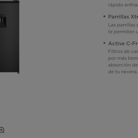
rápido enfria
Parrillas X
Las parrillas
te permiten 
Active C-F
Filtros de ca
por más tiemp
absorción de
de tu nevera.