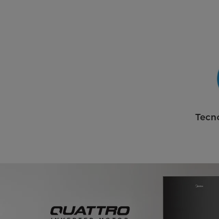
Tecno