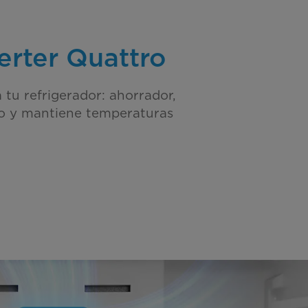
erter Quattro
 tu refrigerador: ahorrador,
oso y mantiene temperaturas