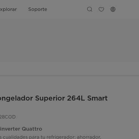
xplorar
Soporte
ngelador Superior 264L Smart
28COD
inverter Quattro
 cualidades para tu refrigerador: ahorrador,