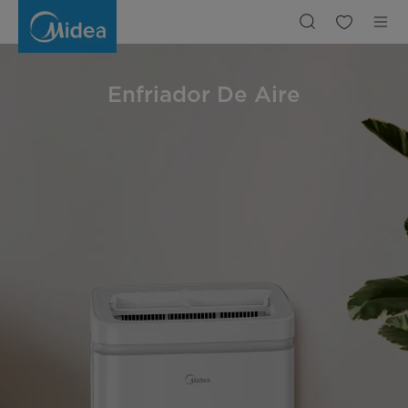
Enfriador
de
Aire
Enfriador De Aire