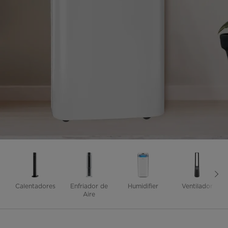
Calentadores
Enfriador de
Humidifier
Ventilador
Aire