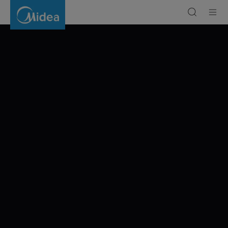
CESTA
NAPŘÍČ
BARCELONOU