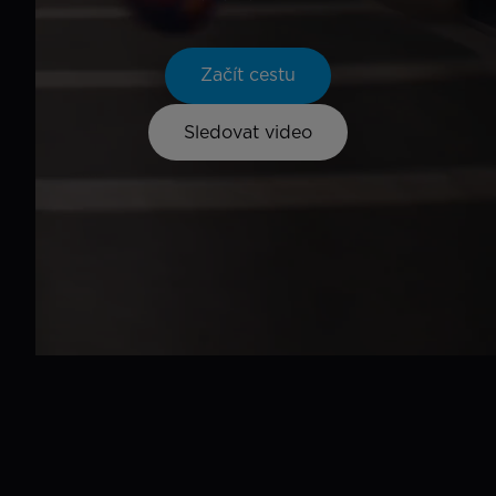
Začít cestu
Sledovat video