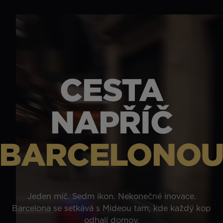
CESTA
NAPŘÍČ
BARCELONO
Jeden míč. Sedm ikon. Nekonečné inovace.
Barcelona se setkává s Mideou tam, kde každý kop
odhalí domov.