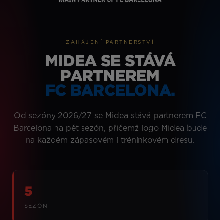
ZAHÁJENÍ PARTNERSTVÍ
MIDEA SE STÁVÁ
PARTNEREM
FC BARCELONA.
Od sezóny 2026/27 se Midea stává partnerem FC
Barcelona na pět sezón, přičemž logo Midea bude
na každém zápasovém i tréninkovém dresu.
5
SEZÓN