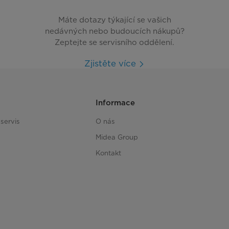
Máte dotazy týkající se vašich
nedávných nebo budoucích nákupů?
Zeptejte se servisního oddělení.
Zjistěte více
Informace
servis
O nás
Midea Group
Kontakt