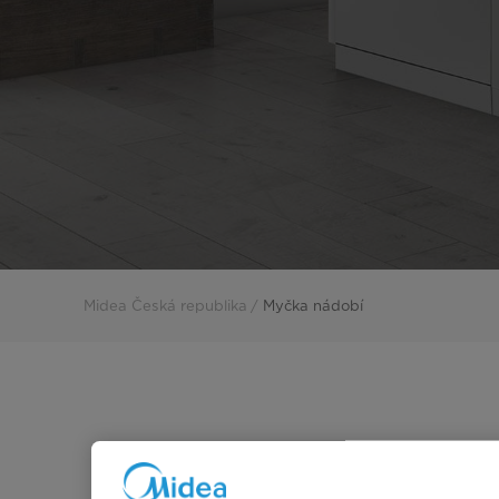
Midea Česká republika
Myčka nádobí