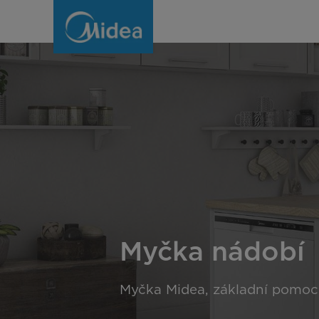
Myčka
nádobí
Myčka nádobí
Myčka Midea, základní pomoc