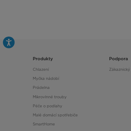
Produkty
Podpora
Chlazení
Zákaznický 
Myčka nádobí
Prádelna
Mikrovlnné trouby
Péče o podlahy
Malé domácí spotřebiče
SmartHome