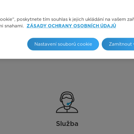
okie“, poskytnete tím souhlas k jejich ukládání na vašem zař
mi snahami.
ZÁSADY OCHRANY OSOBNÍCH ÚDAJŮ
Nastavení souborů cookie
Zamítnout 
Služba