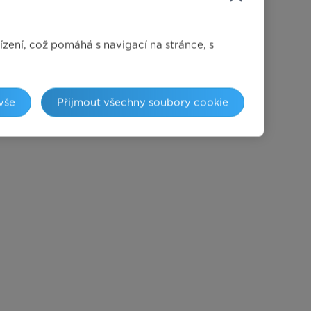
ízení, což pomáhá s navigací na stránce, s
vše
Přijmout všechny soubory cookie