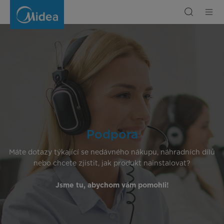
Midea
Kundenservice
Podpora
Máte dotazy týkající se nedávného nákupu, náhradních dílů
nebo chcete zjistit, jak produkt nainstalovat?
Jsme tu, abychom vám pomohli!