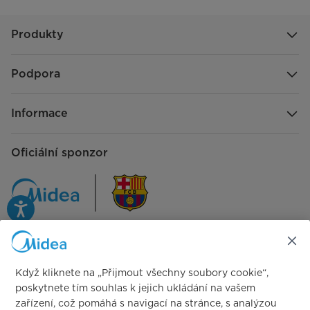
Produkty
Podpora
Informace
Oficiální sponzor
Sledujte nás na:
Když kliknete na „Přijmout všechny soubory cookie“,
poskytnete tím souhlas k jejich ukládání na vašem
zařízení, což pomáhá s navigací na stránce, s analýzou