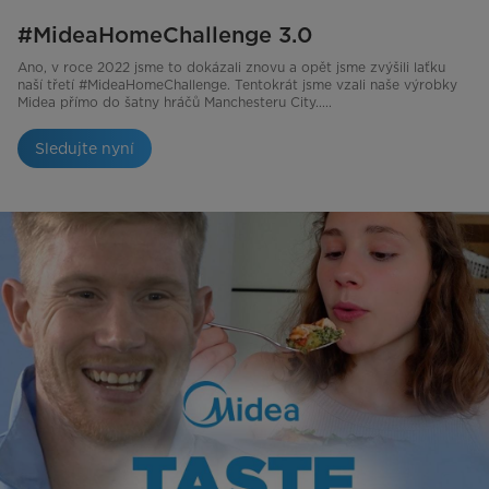
#MideaHomeChallenge 3.0
Ano, v roce 2022 jsme to dokázali znovu a opět jsme zvýšili laťku
naší třetí #MideaHomeChallenge. Tentokrát jsme vzali naše výrobky
Midea přímo do šatny hráčů Manchesteru City.....
Sledujte nyní