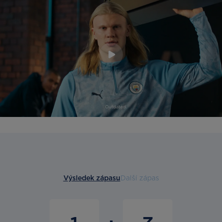
Výsledek zápasu
Další zápas