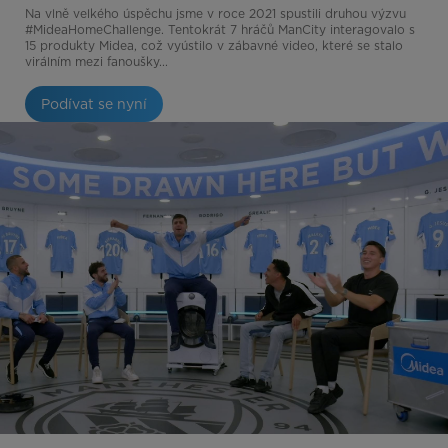
Na vlně velkého úspěchu jsme v roce 2021 spustili druhou výzvu
#MideaHomeChallenge. Tentokrát 7 hráčů ManCity interagovalo s
15 produkty Midea, což vyústilo v zábavné video, které se stalo
virálním mezi fanoušky...
Podívat se nyní