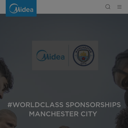
Midea
Manchester
City
#WORLDCLASS SPONSORSHIPS
MANCHESTER CITY