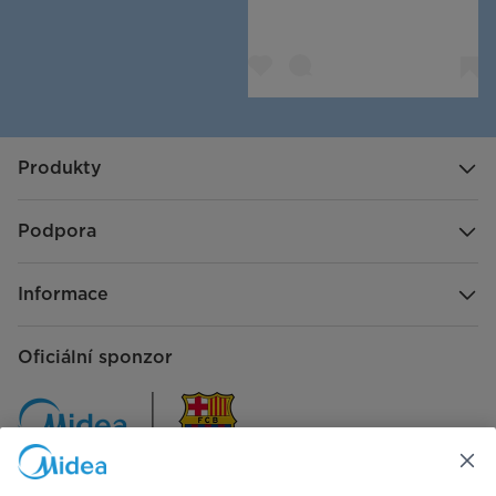
Produkty
Podpora
Informace
Oficiální sponzor