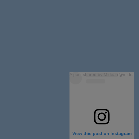
A post shared by Midea (@midea_g
View this post on Instagram