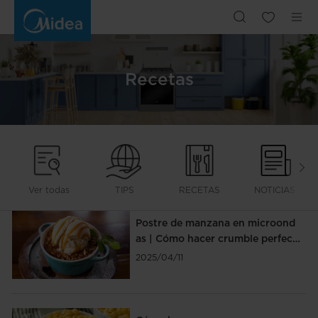
RECETAS
Recetas
Ver todas
TIPS
RECETAS
NOTICIAS
Postre de manzana en microond
as | Cómo hacer crumble perfect
o ¡en 5 minutos!
2025/04/11