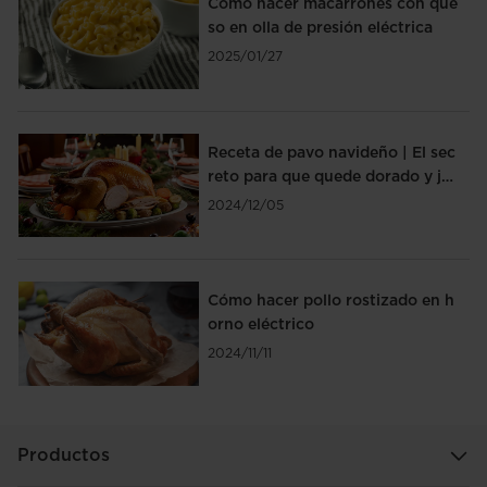
Cómo hacer macarrones con que
so en olla de presión eléctrica
2025/01/27
Receta de pavo navideño | El sec
reto para que quede dorado y ju
goso
2024/12/05
Cómo hacer pollo rostizado en h
orno eléctrico
2024/11/11
Productos