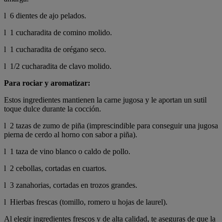
l 6 dientes de ajo pelados.
l 1 cucharadita de comino molido.
l 1 cucharadita de orégano seco.
l 1/2 cucharadita de clavo molido.
Para rociar y aromatizar:
Estos ingredientes mantienen la carne jugosa y le aportan un sutil
toque dulce durante la cocción.
l 2 tazas de zumo de piña (imprescindible para conseguir una jugosa
pierna de cerdo al horno con sabor a piña).
l 1 taza de vino blanco o caldo de pollo.
l 2 cebollas, cortadas en cuartos.
l 3 zanahorias, cortadas en trozos grandes.
l Hierbas frescas (tomillo, romero u hojas de laurel).
Al elegir ingredientes frescos y de alta calidad, te aseguras de que la