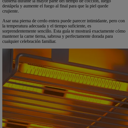
cubierta durante la mayor parte del tiempo de cocción, luego
destápela y aumente el fuego al final para que la piel quede
crujiente.
Asar una pierna de cerdo entera puede parecer intimidante, pero con
la temperatura adecuada y el tiempo suficiente, es
sorprendentemente sencillo. Esta guía te mostrará exactamente cómo
mantener la carne tierna, sabrosa y perfectamente dorada para
cualquier celebración familiar.