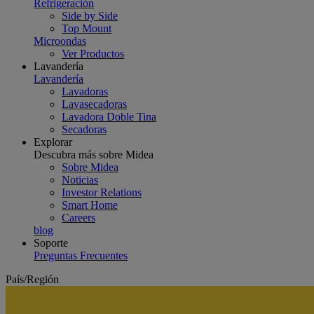
Refrigeración
Side by Side
Top Mount
Microondas
Ver Productos
Lavandería
Lavandería
Lavadoras
Lavasecadoras
Lavadora Doble Tina
Secadoras
Explorar
Descubra más sobre Midea
Sobre Midea
Noticias
Investor Relations
Smart Home
Careers
blog
Soporte
Preguntas Frecuentes
País/Región