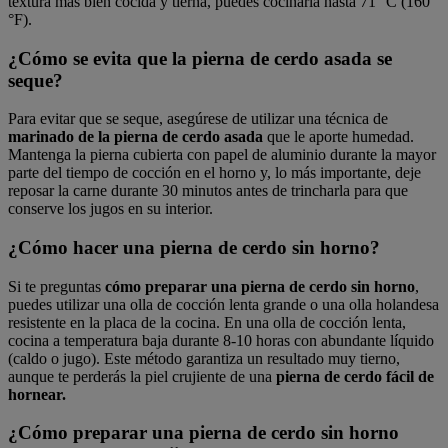
textura más bien cocida y tierna, puedes cocinarla hasta 71 °C (160
°F).
¿Cómo se evita que la pierna de cerdo asada se
seque?
Para evitar que se seque, asegúrese de utilizar una técnica de
marinado de la pierna de cerdo asada
que le aporte humedad.
Mantenga la pierna cubierta con papel de aluminio durante la mayor
parte del tiempo de cocción en el horno y, lo más importante, deje
reposar la carne durante 30 minutos antes de trincharla para que
conserve los jugos en su interior.
¿Cómo hacer una pierna de cerdo sin horno?
Si te preguntas
cómo preparar una pierna de cerdo sin horno
,
puedes utilizar una olla de cocción lenta grande o una olla holandesa
resistente en la placa de la cocina. En una olla de cocción lenta,
cocina a temperatura baja durante 8-10 horas con abundante líquido
(caldo o jugo). Este método garantiza un resultado muy tierno,
aunque te perderás la piel crujiente de una
pierna de cerdo fácil de
hornear.
¿Cómo preparar una pierna de cerdo sin horno