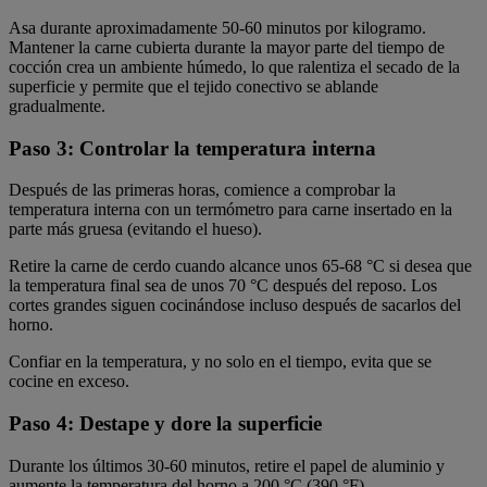
Asa durante aproximadamente 50-60 minutos por kilogramo.
Mantener la carne cubierta durante la mayor parte del tiempo de
cocción crea un ambiente húmedo, lo que ralentiza el secado de la
superficie y permite que el tejido conectivo se ablande
gradualmente.
Paso 3: Controlar la temperatura interna
Después de las primeras horas, comience a comprobar la
temperatura interna con un termómetro para carne insertado en la
parte más gruesa (evitando el hueso).
Retire la carne de cerdo cuando alcance unos 65-68 °C si desea que
la temperatura final sea de unos 70 °C después del reposo. Los
cortes grandes siguen cocinándose incluso después de sacarlos del
horno.
Confiar en la temperatura, y no solo en el tiempo, evita que se
cocine en exceso.
Paso 4: Destape y dore la superficie
Durante los últimos 30-60 minutos, retire el papel de aluminio y
aumente la temperatura del horno a 200 °C (390 °F).