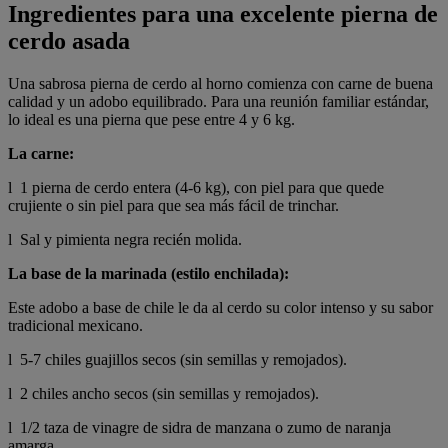
Ingredientes para una excelente pierna de
cerdo asada
Una sabrosa pierna de cerdo al horno comienza con carne de buena
calidad y un adobo equilibrado. Para una reunión familiar estándar,
lo ideal es una pierna que pese entre 4 y 6 kg.
La carne:
l 1 pierna de cerdo entera (4-6 kg), con piel para que quede
crujiente o sin piel para que sea más fácil de trinchar.
l Sal y pimienta negra recién molida.
La base de la marinada (estilo enchilada):
Este adobo a base de chile le da al cerdo su color intenso y su sabor
tradicional mexicano.
l 5-7 chiles guajillos secos (sin semillas y remojados).
l 2 chiles ancho secos (sin semillas y remojados).
l 1/2 taza de vinagre de sidra de manzana o zumo de naranja
amarga.