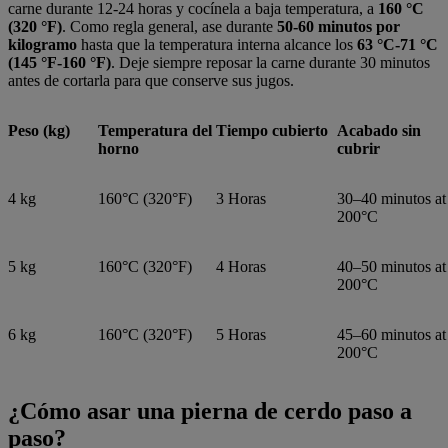
carne durante 12-24 horas y cocínela a baja temperatura, a
160 °C
(320 °F)
. Como regla general, ase durante
50-60 minutos por
kilogramo
hasta que la temperatura interna alcance los
63 °C-71 °C
(145 °F-160 °F)
. Deje siempre reposar la carne durante 30 minutos
antes de cortarla para que conserve sus jugos.
Peso (kg)
Temperatura del
Tiempo cubierto
Acabado sin
horno
cubrir
4 kg
160°C (320°F)
3 Horas
30–40 minutos at
200°C
5 kg
160°C (320°F)
4 Horas
40–50 minutos at
200°C
6 kg
160°C (320°F)
5 Horas
45–60 minutos at
200°C
¿Cómo asar una pierna de cerdo paso a
paso?