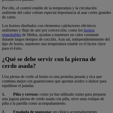
Por ello, el control estable de la temperatura y la circulación
uniforme del calor cobran especial importancia al asar cortes grandes
de carne.
Los hornos diseñados con elementos calefactores eléctricos
uniformes y flujo de aire por convección, como los
hornos
empotrables
de Midea, ayudan a mantener un calor constante
durante largos tiempos de cocción. Aun así, independientemente del
tipo de horno, mantener una temperatura estable es el factor clave
para el éxito.
¿Qué se debe servir con la pierna de
cerdo asada?
Una pierna de cerdo al horno es una proteína pesada y rica que
combina mejor con guarniciones que aportan acidez o dulzor para
equilibrar el paladar.
1. Piña y cerezas:
como ya has utilizado zumo para preparar
una jugosa pierna de cerdo asada con piña, sirve unas rodajas de
piña a la parrilla como acompañamiento.
2. Ensalada de manzana:
un clásico acompañamiento