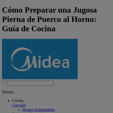
Cómo Preparar una Jugosa
Pierna de Puerco al Horno:
Guía de Cocina
History
Cocina
Cocción
Hornos Empotrables