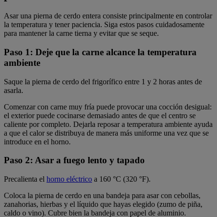
Asar una pierna de cerdo entera consiste principalmente en controlar
la temperatura y tener paciencia. Siga estos pasos cuidadosamente
para mantener la carne tierna y evitar que se seque.
Paso 1: Deje que la carne alcance la temperatura
ambiente
Saque la pierna de cerdo del frigorífico entre 1 y 2 horas antes de
asarla.
Comenzar con carne muy fría puede provocar una cocción desigual:
el exterior puede cocinarse demasiado antes de que el centro se
caliente por completo. Dejarla reposar a temperatura ambiente ayuda
a que el calor se distribuya de manera más uniforme una vez que se
introduce en el horno.
Paso 2: Asar a fuego lento y tapado
Precalienta el
horno eléctrico
a 160 °C (320 °F).
Coloca la pierna de cerdo en una bandeja para asar con cebollas,
zanahorias, hierbas y el líquido que hayas elegido (zumo de piña,
caldo o vino). Cubre bien la bandeja con papel de aluminio.