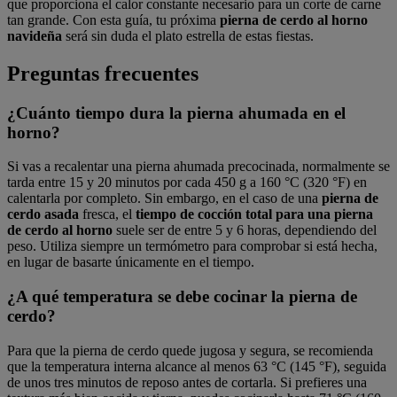
que proporciona el calor constante necesario para un corte de carne
tan grande. Con esta guía, tu próxima
pierna de cerdo al horno
navideña
será sin duda el plato estrella de estas fiestas.
Preguntas frecuentes
¿Cuánto tiempo dura la pierna ahumada en el
horno?
Si vas a recalentar una pierna ahumada precocinada, normalmente se
tarda entre 15 y 20 minutos por cada 450 g a 160 °C (320 °F) en
calentarla por completo. Sin embargo, en el caso de una
pierna de
cerdo asada
fresca, el
tiempo de cocción total para una pierna
de cerdo al horno
suele ser de entre 5 y 6 horas, dependiendo del
peso. Utiliza siempre un termómetro para comprobar si está hecha,
en lugar de basarte únicamente en el tiempo.
¿A qué temperatura se debe cocinar la pierna de
cerdo?
Para que la pierna de cerdo quede jugosa y segura, se recomienda
que la temperatura interna alcance al menos 63 °C (145 °F), seguida
de unos tres minutos de reposo antes de cortarla. Si prefieres una