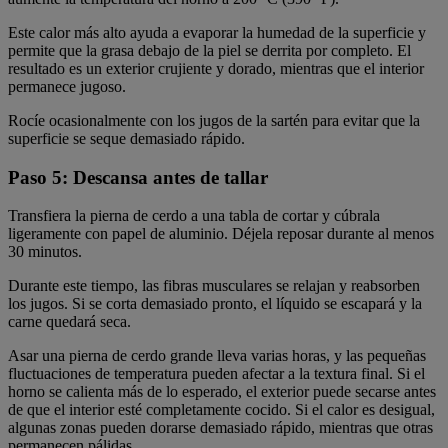
Este calor más alto ayuda a evaporar la humedad de la superficie y
permite que la grasa debajo de la piel se derrita por completo. El
resultado es un exterior crujiente y dorado, mientras que el interior
permanece jugoso.
Rocíe ocasionalmente con los jugos de la sartén para evitar que la
superficie se seque demasiado rápido.
Paso 5: Descansa antes de tallar
Transfiera la pierna de cerdo a una tabla de cortar y cúbrala
ligeramente con papel de aluminio. Déjela reposar durante al menos
30 minutos.
Durante este tiempo, las fibras musculares se relajan y reabsorben
los jugos. Si se corta demasiado pronto, el líquido se escapará y la
carne quedará seca.
Asar una pierna de cerdo grande lleva varias horas, y las pequeñas
fluctuaciones de temperatura pueden afectar a la textura final. Si el
horno se calienta más de lo esperado, el exterior puede secarse antes
de que el interior esté completamente cocido. Si el calor es desigual,
algunas zonas pueden dorarse demasiado rápido, mientras que otras
permanecen pálidas.