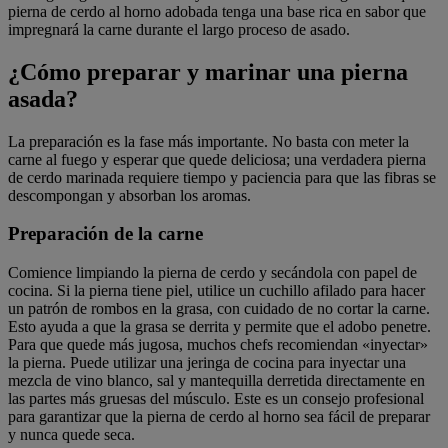
pierna de cerdo al horno adobada tenga una base rica en sabor que
impregnará la carne durante el largo proceso de asado.
¿Cómo preparar y marinar una pierna
asada?
La preparación es la fase más importante. No basta con meter la
carne al fuego y esperar que quede deliciosa; una verdadera pierna
de cerdo marinada requiere tiempo y paciencia para que las fibras se
descompongan y absorban los aromas.
Preparación de la carne
Comience limpiando la pierna de cerdo y secándola con papel de
cocina. Si la pierna tiene piel, utilice un cuchillo afilado para hacer
un patrón de rombos en la grasa, con cuidado de no cortar la carne.
Esto ayuda a que la grasa se derrita y permite que el adobo penetre.
Para que quede más jugosa, muchos chefs recomiendan «inyectar»
la pierna. Puede utilizar una jeringa de cocina para inyectar una
mezcla de vino blanco, sal y mantequilla derretida directamente en
las partes más gruesas del músculo. Este es un consejo profesional
para garantizar que la pierna de cerdo al horno sea fácil de preparar
y nunca quede seca.