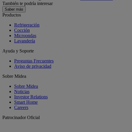
También te podría interesar
Saber más
Productos
Refrigeración
Cocción
Microondas
Lavandería
Ayuda y Soporte
Preguntas Frecuentes
Aviso de privacidad
Sobre Midea
Sobre Midea
Noticias
Investor Relations
Smart Home
Careers
Patrocinador Oficial