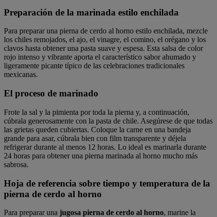
Preparación de la marinada estilo enchilada
Para preparar una pierna de cerdo al horno estilo enchilada, mezcle
los chiles remojados, el ajo, el vinagre, el comino, el orégano y los
clavos hasta obtener una pasta suave y espesa. Esta salsa de color
rojo intenso y vibrante aporta el característico sabor ahumado y
ligeramente picante típico de las celebraciones tradicionales
mexicanas.
El proceso de marinado
Frote la sal y la pimienta por toda la pierna y, a continuación,
cúbrala generosamente con la pasta de chile. Asegúrese de que todas
las grietas queden cubiertas. Coloque la carne en una bandeja
grande para asar, cúbrala bien con film transparente y déjela
refrigerar durante al menos 12 horas. Lo ideal es marinarla durante
24 horas para obtener una pierna marinada al horno mucho más
sabrosa.
Hoja de referencia sobre tiempo y temperatura de la
pierna de cerdo al horno
Para preparar una
jugosa pierna de cerdo al horno
, marine la