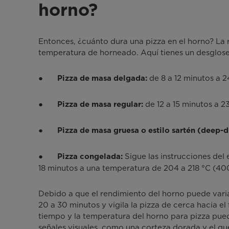
horno?
Entonces, ¿cuánto dura una pizza en el horno? La 
temperatura de horneado. Aquí tienes un desglose 
●
de 8 a 12 minutos a 2
Pizza de masa delgada:
●
de 12 a 15 minutos a 2
Pizza de masa regular:
●
Pizza de masa gruesa o estilo sartén (deep-d
●
Sigue las instrucciones del
Pizza congelada:
18 minutos a una temperatura de 204 a 218 °C (400
Debido a que el rendimiento del horno puede vari
20 a 30 minutos y vigila la pizza de cerca hacia el
tiempo y la temperatura del horno para pizza pueden
señales visuales, como una corteza dorada y el q