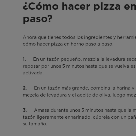
¿Cómo hacer pizza en
paso?
Ahora que tienes todos los ingredientes y herramie
cómo hacer pizza en horno paso a paso.
En un tazón pequeño, mezcla la levadura seca a
1.
reposar por unos 5 minutos hasta que se vuelva es
activada.
En un tazón más grande, combina la harina y l
2.
mezcla de levadura y el aceite de oliva, luego me
Amasa durante unos 5 minutos hasta que la ma
3.
tazón ligeramente enharinado, cúbrela con un pañ
su tamaño.