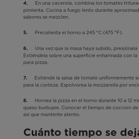
En una cacerola, combina los tomates triturado
4.
pimienta. Cocina a fuego lento durante aproximad
sabores se mezclen.
Precalienta el horno a 245 °C (475 °F).
5.
Una vez que la masa haya subido, presiónala 
6.
Extiéndela sobre una superficie enharinada con la 
para pizza.
Extiende la salsa de tomate uniformemente 
7.
para la corteza. Espolvorea la mozzarella por enci
Hornea la pizza en el horno durante 10 a 12 mi
8.
queso burbujee. Conocer el tiempo de coccion de 
así que mantente atento.
Cuánto tiempo se deja