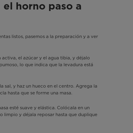
 el horno paso a
ntas listos, pasemos a la preparación y a ver
ctiva, el azúcar y el agua tibia, y déjalo
pumoso, lo que indica que la levadura está
a sal, y haz un hueco en el centro. Agrega la
zcla hasta que se forme una masa.
sa esté suave y elástica. Colócala en un
o limpio y déjala reposar hasta que duplique