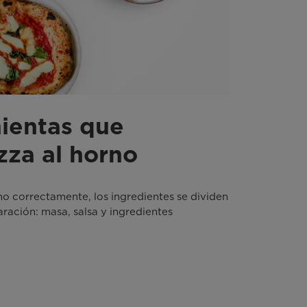
mientas que
zza al horno
o correctamente, los ingredientes se dividen
aración: masa, salsa y ingredientes