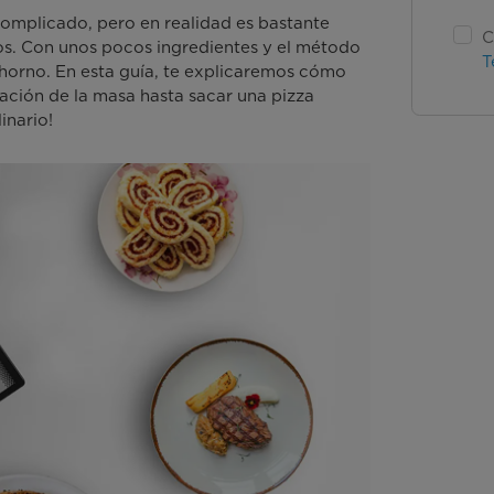
complicado, pero en realidad es bastante
C
os. Con unos pocos ingredientes y el método
T
horno. En esta guía, te explicaremos cómo
ación de la masa hasta sacar una pizza
inario!