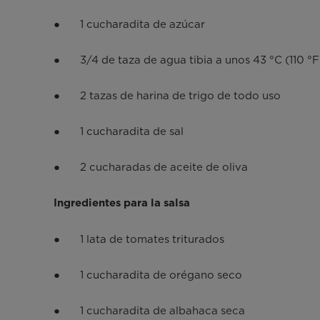
● 1 cucharadita de azúcar
● 3/4 de taza de agua tibia a unos 43 °C (110 °F
● 2 tazas de harina de trigo de todo uso
● 1 cucharadita de sal
● 2 cucharadas de aceite de oliva
Ingredientes para la salsa
● 1 lata de tomates triturados
● 1 cucharadita de orégano seco
● 1 cucharadita de albahaca seca