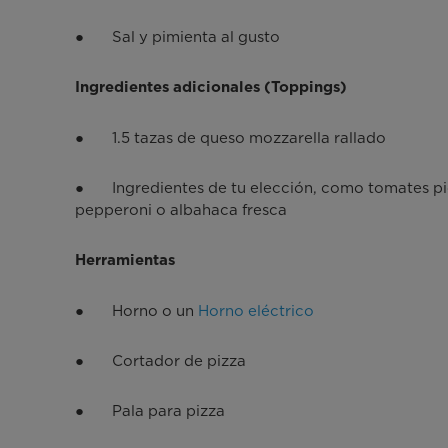
● Sal y pimienta al gusto
Ingredientes adicionales (Toppings)
● 1.5 tazas de queso mozzarella rallado
● Ingredientes de tu elección, como tomates pic
pepperoni o albahaca fresca
Herramientas
● Horno o un
Horno eléctrico
● Cortador de pizza
● Pala para pizza