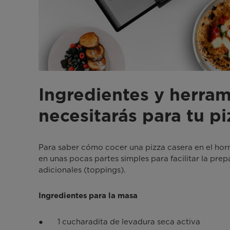
Ingredientes y herra
necesitarás para tu pi
Para saber cómo cocer una pizza casera en el horn
en unas pocas partes simples para facilitar la prep
adicionales (toppings).
Ingredientes para la masa
● 1 cucharadita de levadura seca activa