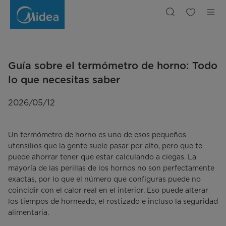
Explicación
del
Termómetro
de
Horno:
Consigue
la
Temperatura
Ideal
Guía sobre el termómetro de horno: Todo
lo que necesitas saber
2026/05/12
Un termómetro de horno es uno de esos pequeños
utensilios que la gente suele pasar por alto, pero que te
puede ahorrar tener que estar calculando a ciegas. La
mayoría de las perillas de los hornos no son perfectamente
exactas, por lo que el número que configuras puede no
coincidir con el calor real en el interior. Eso puede alterar
los tiempos de horneado, el rostizado e incluso la seguridad
alimentaria.