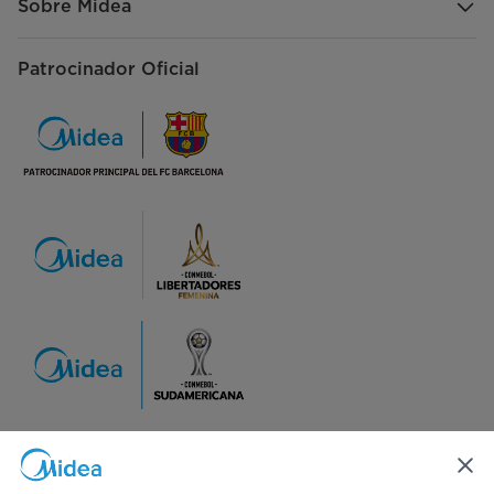
Sobre Midea
Patrocinador Oficial
Síguenos en redes sociales