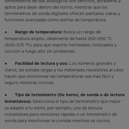
termómetros de dial analógicos son sencillos, duraderos y
aptos para dejar dentro del horno, mientras que los
termómetros de sonda digitales ofrecen pantallas claras y
funciones avanzadas como alertas de temperatura.
●
Busca un rango de
Rango de temperatura:
temperatura amplio, idealmente de hasta 250–300 °C
(500–575 °F), para que soporte horneados, rostizados y
cocción a fuego alto sin problemas.
●
Los números grandes y
Facilidad de lectura y uso:
claros, las sondas largas y los materiales resistentes al calor
hacen que monitorear las temperaturas sea más fácil y
seguro mientras cocinas.
●
Tipo de termómetro (De horno, de sonda o de lectura
Selecciona el tipo de termómetro que mejor
instantánea):
se adapte a tu estilo; por ejemplo, uno de lectura
instantánea para revisiones rápidas o un termómetro de
sonda para monitorear la comida mientras se cocina.