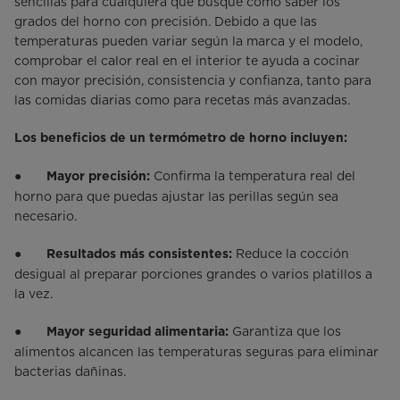
sencillas para cualquiera que busque cómo saber los
grados del horno con precisión. Debido a que las
temperaturas pueden variar según la marca y el modelo,
comprobar el calor real en el interior te ayuda a cocinar
con mayor precisión, consistencia y confianza, tanto para
las comidas diarias como para recetas más avanzadas.
Los beneficios de un termómetro de horno incluyen:
●
Confirma la temperatura real del
Mayor precisión:
horno para que puedas ajustar las perillas según sea
necesario.
●
Reduce la cocción
Resultados más consistentes:
desigual al preparar porciones grandes o varios platillos a
la vez.
●
Garantiza que los
Mayor seguridad alimentaria:
alimentos alcancen las temperaturas seguras para eliminar
bacterias dañinas.