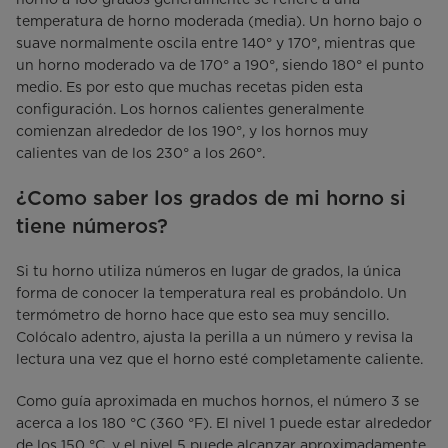
temperatura de horno moderada (media). Un horno bajo o
suave normalmente oscila entre 140° y 170°, mientras que
un horno moderado va de 170° a 190°, siendo 180° el punto
medio. Es por esto que muchas recetas piden esta
configuración. Los hornos calientes generalmente
comienzan alrededor de los 190°, y los hornos muy
calientes van de los 230° a los 260°.
¿Como saber los grados de mi horno si
tiene números?
Si tu horno utiliza números en lugar de grados, la única
forma de conocer la temperatura real es probándolo. Un
termómetro de horno hace que esto sea muy sencillo.
Colócalo adentro, ajusta la perilla a un número y revisa la
lectura una vez que el horno esté completamente caliente.
Como guía aproximada en muchos hornos, el número 3 se
acerca a los 180 °C (360 °F). El nivel 1 puede estar alrededor
de los 150 °C, y el nivel 5 puede alcanzar aproximadamente