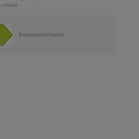
ι νερού.
Ενεργειακή ετικέτα