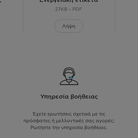
Χρο
27KB – PDF
3ο ράφι για μαχαιροπ
Λήψη
Υπηρεσία βοήθειας
Έχετε ερωτήσεις σχετικά με τις
πρόσφατες ή μελλοντικές σας αγορές;
Ρωτήστε την υπηρεσία βοήθειας.